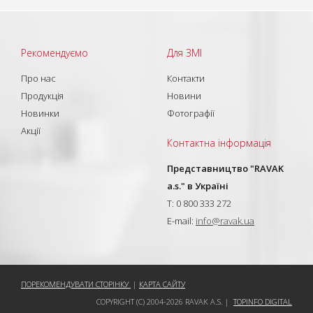
Рекомендуємо
Для ЗМІ
Про нас
Контакти
Продукція
Новини
Новинки
Фотографії
Акції
Контактна інформація
Представництво "RAVAK
a.s." в Україні
T: 0 800 333 272
E-mail:
info@ravak.ua
ПОРЕКОМЕНДУВАТИ СТОРІНКУ
|
КАРТА САЙТУ
COPYRIGHT (C) 2004-2026 RAVAK A.S. |
TOPINFO DIGITAL