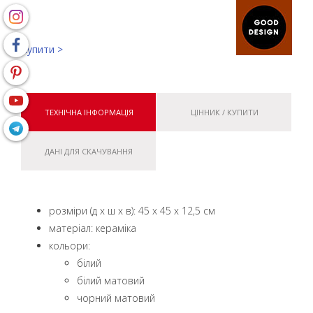
Купити >
ТЕХНІЧНА ІНФОРМАЦІЯ
ЦІННИК / КУПИТИ
ДАНІ ДЛЯ СКАЧУВАННЯ
розміри (д x ш x в): 45 x 45 x 12,5 см
матеріал: кераміка
кольори:
білий
білий матовий
чорний матовий