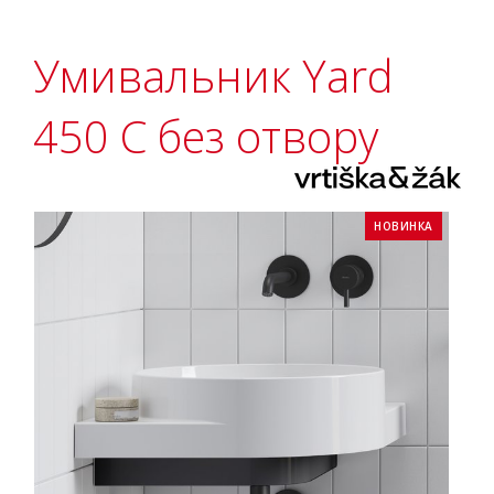
Умивальник Yard
450 C без отвору
НОВИНКА