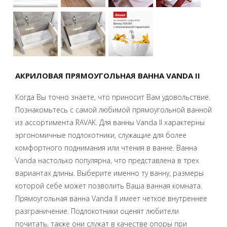
АКРИЛОВАЯ ПРЯМОУГОЛЬНАЯ ВАННА VANDA II
Когда Вы точно знаете, что приносит Вам удовольствие.
Познакомьтесь с самой любимой прямоугольной ванной
из ассортимента RAVAK. Для ванны Vanda II характерны
эргономичные подлокотники, служащие для более
комфортного поднимания или чтения в ванне. Ванна
Vanda настолько популярна, что представлена в трех
вариантах длины. Выберите именно ту ванну, размеры
которой себе может позволить Ваша ванная комната.
Прямоугольная ванна Vanda II имеет четкое внутреннее
разграничение. Подлокотники оценят любители
почитать, также они служат в качестве опоры при