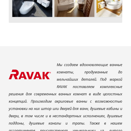
Мы создаем вдохновляющие ванные
комнаты, продуманные до
мельчайших деталей. Под маркой
RAVAK поставляем комплексные
решения для современных ванных комнат в виде целостных
концепций. Производим акриловые ванны с возможностью
установки на них штор или дверей для ванн, душевые кабины и
двери, в том числе и в нестандартных исполнениях, душевые
поддоны, душевые каналы и трапы. Также в нашем
ассортименте присутствуют умывальники из литого