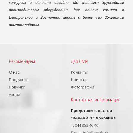
конкурсах в области дизайна. Мы являемся крупнейшим
производителем оборудования для ванных комнат в
Центральной и Восточной Европе с более чем 25-летним
опытом работы.
Рекомендуем
Для СМИ
О нас
Контакты
Продукция
Новости
Новинки
Фотографии
Акции
Контактная информация
Представительство
"RAVAK a. s." в Украине
T: 044 383 40 40
E-mail:
info@ravak.ua