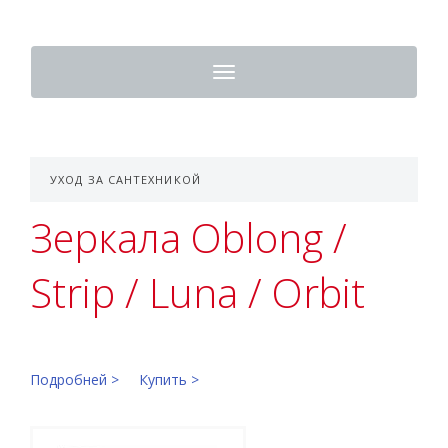
Toggle
navigation
УХОД ЗА САНТЕХНИКОЙ
Зеркала Oblong /
Strip / Luna / Orbit
Подробней >
Купить >