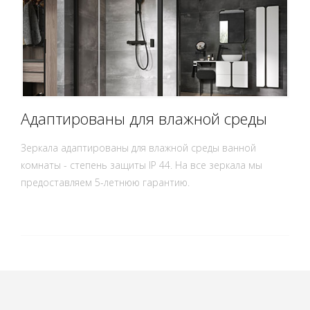
Адаптированы для влажной среды
Зеркала адаптированы для влажной среды ванной
комнаты - степень защиты IP 44. На все зеркала мы
предоставляем 5-летнюю гарантию.