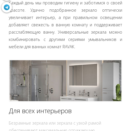
Каждый день мы проводим гигиену и заботимся о своей
красоте. Удачно подобранное зеркало оптически
увеличивает интерьер, а при правильном освещении
добавляет свежесть в ванную комнату и поддерживает
расслабляющую ванну. Универсальные зеркала можно
комбинировать с другими сериями умывальников и
мебели для ванных комнат RAVAK.
Для всех интерьеров
Безрамные зеркала или зеркала с узкой рамой
обеспечивают максимальную отражающую