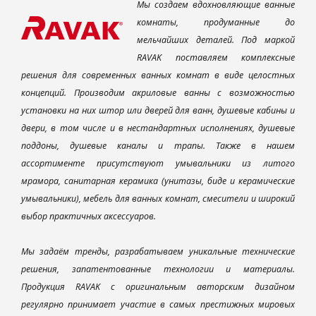
Мы создаем вдохновляющие ванные
комнаты, продуманные до
мельчайших деталей. Под маркой
RAVAK поставляем комплексные
решения для современных ванных комнат в виде целостных
концепций. Производим акриловые ванны с возможностью
установки на них штор или дверей для ванн, душевые кабины и
двери, в том числе и в нестандартных исполнениях, душевые
поддоны, душевые каналы и трапы. Также в нашем
ассортименте присутствуют умывальники из литого
мрамора, санитарная керамика (унитазы, биде и керамические
умывальники), мебель для ванных комнат, смесители и широкий
выбор практичных аксессуаров.
Мы задаём тренды, разрабатываем уникальные технические
решения, запатентованные технологии и материалы.
Продукция RAVAK с оригинальным авторским дизайном
регулярно принимает участие в самых престижных мировых