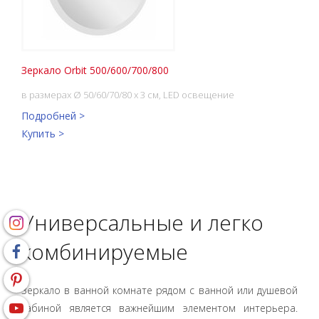
Зеркало Orbit 500/600/700/800
в размерах Ø 50/60/70/80 x 3 см, LED освещение
Подробней >
Купить >
Универсальные и легко
комбинируемые
Зеркало в ванной комнате рядом с ванной или душевой
кабиной является важнейшим элементом интерьера.