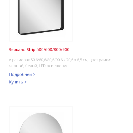
Зеркало Strip 500/600/800/900
в размерах 50,6/60,6/80,6/90,6 x 70,6 x 6,5 см, цвет рамки:
черный, белый, LED освещение
Подробней >
Купить >