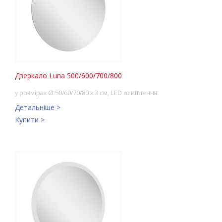
Дзеркало Luna 500/600/700/800
у розмірах Ø 50/60/70/80 x 3 см, LED освітлення
Детальніше >
Купити >