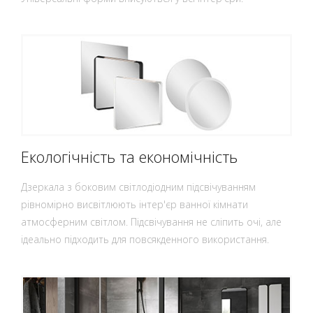
Екологічність та економічність
Дзеркала з боковим світлодіодним підсвічуванням
рівномірно висвітлюють інтер'єр ванної кімнати
атмосферним світлом. Підсвічування не сліпить очі, але
ідеально підходить для повсякденного використання.