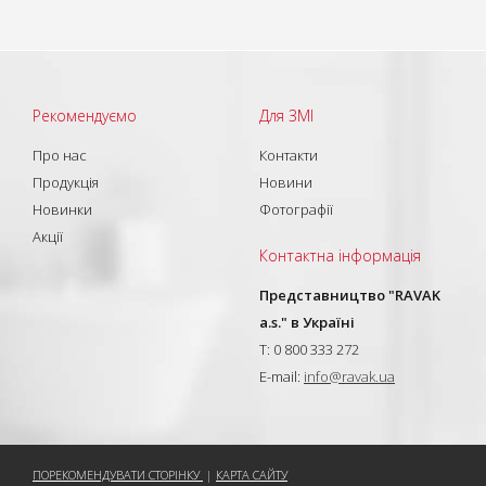
Рекомендуємо
Для ЗМІ
Про нас
Контакти
Продукція
Новини
Новинки
Фотографії
Акції
Контактна інформація
Представництво "RAVAK
a.s." в Україні
T: 0 800 333 272
E-mail:
info@ravak.ua
ПОРЕКОМЕНДУВАТИ СТОРІНКУ
|
КАРТА САЙТУ