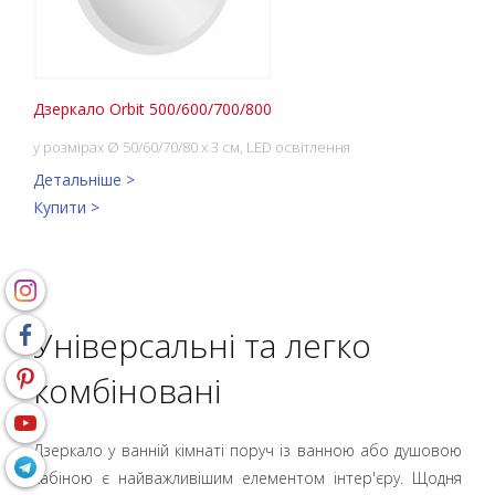
Дзеркало Orbit 500/600/700/800
у розмірах Ø 50/60/70/80 x 3 см, LED освітлення
Детальніше >
Купити >
Універсальні та легко
комбіновані
Дзеркало у ванній кімнаті поруч із ванною або душовою
кабіною є найважливішим елементом інтер'єру. Щодня