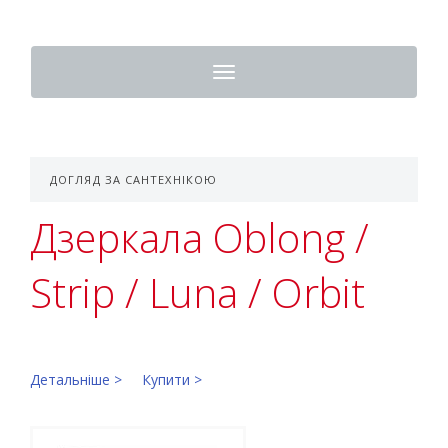
Toggle
navigation
ДОГЛЯД ЗА САНТЕХНІКОЮ
Дзеркала Oblong /
Strip / Luna / Orbit
Детальніше >
Купити >