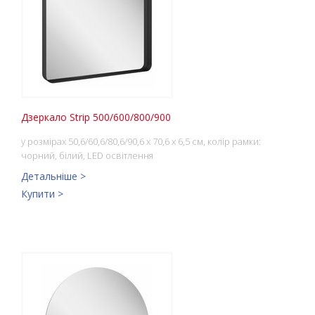
Дзеркало Strip 500/600/800/900
у розмірах 50,6/60,6/80,6/90,6 x 70,6 x 6,5 см, колір рамки:
чорний, білий, LED освітлення
Детальніше >
Купити >