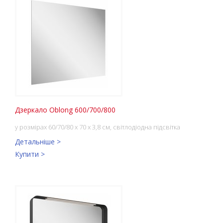
Дзеркало Oblong 600/700/800
у розмірах 60/70/80 x 70 x 3,8 см, світлодіодна підсвітка
Детальніше >
Купити >