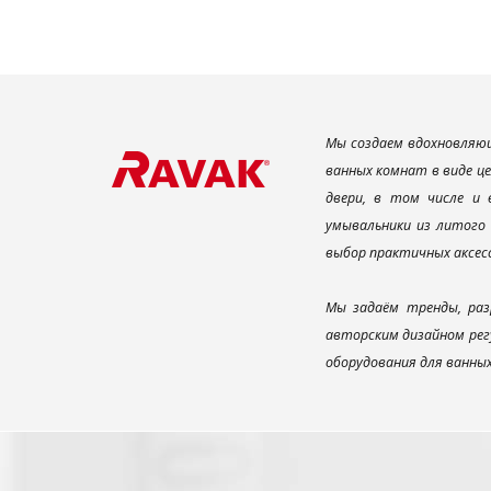
Мы создаем вдохновляющ
ванных комнат в виде ц
двери, в том числе и
умывальники из литого 
выбор практичных аксес
Мы задаём тренды, раз
авторским дизайном рег
оборудования для ванны