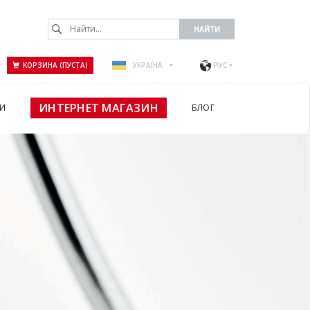
КОРЗИНА (ПУСТА)
УКРАЇНА
РУС
ИНТЕРНЕТ МАГАЗИН
И
БЛОГ