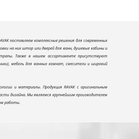
AVAK поставляем комплексные решения для современных
вки на них штор или дверей для ванн, душевые кабины и
и трапы. Также в нашем ассортименте присутствуют
ники), мебель для ванных комнат, смесители и широкий
ологии и материалы. Продукция RAVAK с оригинальным
ласти дизайна. Мы являемся крупнейшим производителем
ом работы.