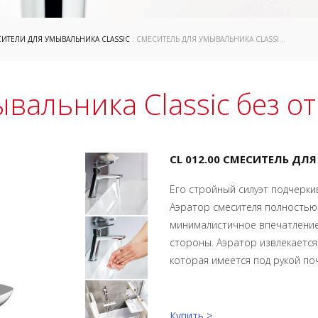
ИТЕЛИ ДЛЯ УМЫВАЛЬНИКА CLASSIC
: СМЕСИТЕЛЬ ДЛЯ УМЫВАЛЬНИКА CLASSIC БЕЗ ОТКРЫВАНИЯ СТОКА
вальника Classic без о
CL 012.00 СМЕСИТЕЛЬ ДЛ
Его стройный силуэт подчеркив
Аэратор смесителя полностью
минималистичное впечатление 
стороны. Аэратор извлекаетс
которая имеется под рукой поч
Купить >