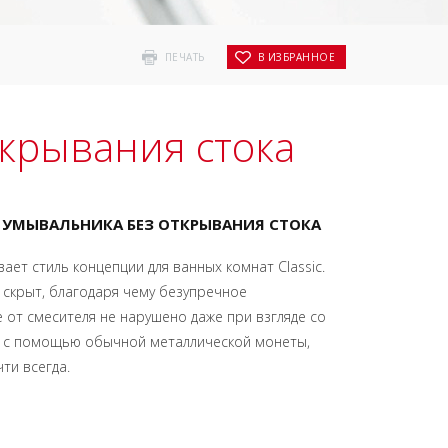
ПЕЧАТЬ
В ИЗБРАННОЕ
ткрывания стока
Я УМЫВАЛЬНИКА БЕЗ ОТКРЫВАНИЯ СТОКА
ает стиль концепции для ванных комнат Classic.
 скрыт, благодаря чему безупречное
от смесителя не нарушено даже при взгляде со
я с помощью обычной металлической монеты,
ти всегда.