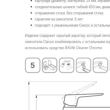
картридж (диаметр, материал): 25 мм, керам
соединительные шланги: гибкий 450 мм, диа
открывание стока: без открывания стока
гарантия на смесители: 5 лет
подходит: к умывальникам Classic и остальн
Изделие содержит скрытый аэратор, который легк
смесители Classic комбинировать с остальными из
использовать средство RAVAK Cleaner Chrome.