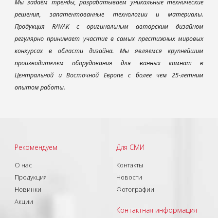
Мы задаём тренды, разрабатываем уникальные технические
решения, запатентованные технологии и материалы.
Продукция RAVAK с оригинальным авторским дизайном
регулярно принимает участие в самых престижных мировых
конкурсах в области дизайна. Мы являемся крупнейшим
производителем оборудования для ванных комнат в
Центральной и Восточной Европе с более чем 25-летним
опытом работы.
Рекомендуем
Для СМИ
О нас
Контакты
Продукция
Новости
Новинки
Фотографии
Акции
Контактная информация