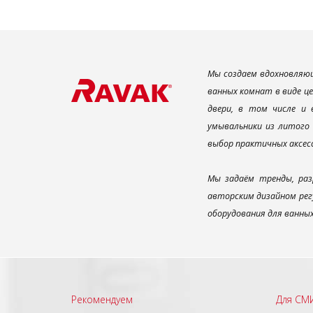
Мы создаем вдохновляющ
ванных комнат в виде ц
двери, в том числе и
умывальники из литого 
выбор практичных аксес
Мы задаём тренды, раз
авторским дизайном рег
оборудования для ванны
Рекомендуем
Для СМ