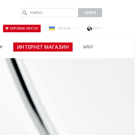
КОРЗИНА (ПУСТА)
УКРАЇНА
РУС
ИНТЕРНЕТ МАГАЗИН
И
БЛОГ