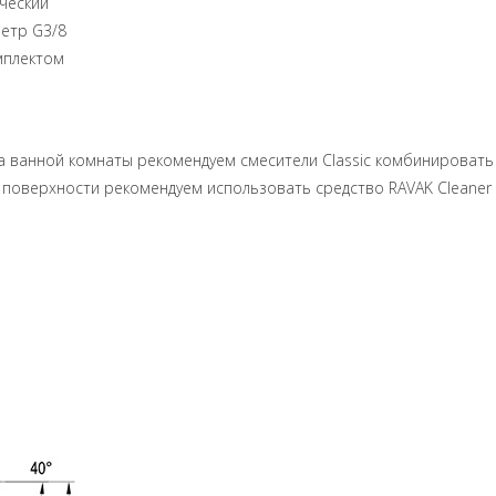
ический
метр G3/8
мплектом
а ванной комнаты рекомендуем смесители Classic комбинировать 
й поверхности рекомендуем использовать средство RAVAK Cleaner