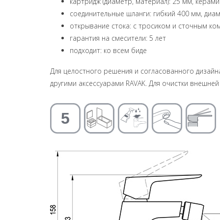
картридж (диаметр, материал): 25 мм, керам
соединительные шланги: гибкий 400 мм, диа
открывание стока: с тросиком и сточным ко
гарантия на смесители: 5 лет
подходит: ко всем биде
Для целостного решения и согласованного дизайн
другими аксессуарами RAVAK. Для очистки внешне