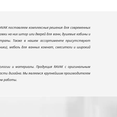
AVAK поставляем комплексные решения для современных
вки на них штор или дверей для ванн, душевые кабины и
и трапы. Также в нашем ассортименте присутствуют
ники), мебель для ванных комнат, смесители и широкий
ологии и материалы. Продукция RAVAK с оригинальным
ласти дизайна. Мы являемся крупнейшим производителем
ом работы.