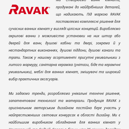
продумані до найдрібніших деталей,
що надихають. Під маркою RAVAK
поставляємо комплексні рішення для
сучасних ванних кімнат у вигляді цілісних концепцій. Виробляємо
акрилові ванни з можливістю установки на них штор або
дверей для ванн, душові кабіни та двері, зокрема й у
нестандартних виконаннях, душові піддони, душові канали та
трапи. Також у нашому асортименті присутні умивальники з
литого мармуру, санітарна кераміка (унітази, біде та керамічні
умивальники), меблі для ванних кімнат, змішувачі та широкий
вибір практичних аксесуарів.
Ми задаємо тренди, розробляємо унікальні технічні рішення,
запатентовані технології та матеріали. Продукція RAVAK з
оригінальним авторським дизайном постійно бере участь у
найпрестижніших світових конкурсах в області дизайну. Ми є
найбільшим виробником обладнання для ванних кімнат у