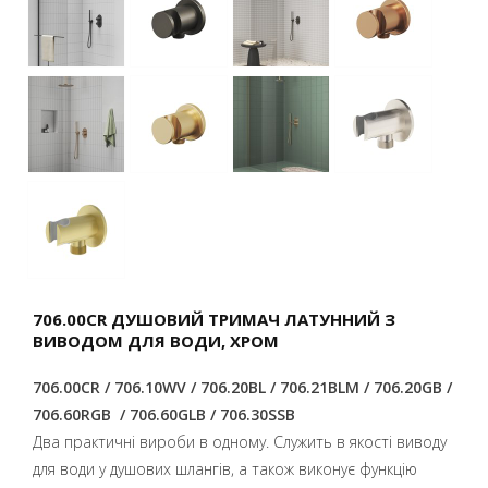
706.00CR ДУШОВИЙ ТРИМАЧ ЛАТУННИЙ З
ВИВОДОМ ДЛЯ ВОДИ, ХРОМ
706.00CR / 706.10WV / 706.20BL / 706.21BLM / 706.20GB /
706.60RGB / 706.60GLB / 706.30SSB
Два практичні вироби в одному. Служить в якості виводу
для води у душових шлангів, а також виконує функцію