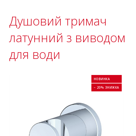
Душовий тримач
латунний з виводом
для води
НОВИНКА
− 20% ЗНИЖКА