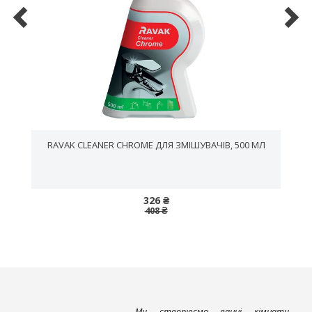
RAVAK CLEANER CHROME ДЛЯ ЗМІШУВАЧІВ, 500 МЛ
326 ₴
408 ₴
Ми створюємо ванні кімнати,