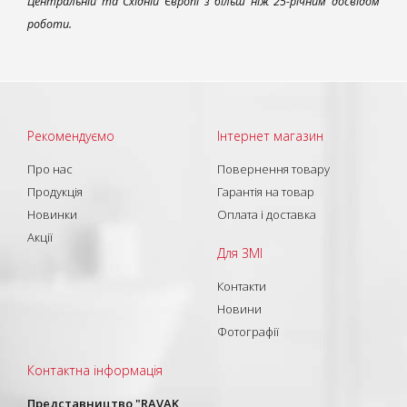
Центральній та Східній Європі з більш ніж 25-річним досвідом
роботи.
Рекомендуємо
Інтернет магазин
Про нас
Повернення товару
Продукція
Гарантія на товар
Новинки
Оплата і доставка
Акції
Для ЗМІ
Контакти
Новини
Фотографії
Контактна інформація
Представництво "RAVAK