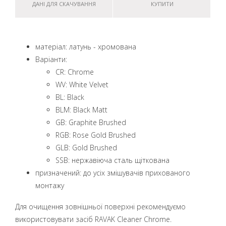
ДАНІ ДЛЯ СКАЧУВАННЯ
КУПИТИ
матеріал: латунь - хромована
Варіанти:
CR: Chrome
WV: White Velvet
BL: Black
BLM: Black Matt
GB: Graphite Brushed
RGB: Rose Gold Brushed
GLB: Gold Brushed
SSB: нержавіюча сталь щіткована
призначений: до усіх змішувачів прихованого
монтажу
Для очищення зовнішньої поверхні рекомендуємо
використовувати засіб RAVAK Cleaner Chrome.