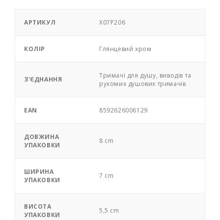
АРТИКУЛ
X07P206
КОЛІР
Глянцевий хром
Тримачі для душу, виводів та
З'ЄДНАННЯ
рухомих душових тримачів
EAN
8592626006129
ДОВЖИНА
8 cm
УПАКОВКИ
ШИРИНА
7 cm
УПАКОВКИ
ВИСОТА
5,5 cm
УПАКОВКИ