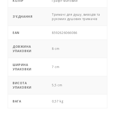
КОЛІР
Графіт матовий
Тримачі для душу, виводів та
З'ЄДНАННЯ
рухомих душових тримачів
EAN
8592626066086
ДОВЖИНА
8 cm
УПАКОВКИ
ШИРИНА
7 cm
УПАКОВКИ
ВИСОТА
5,5 cm
УПАКОВКИ
ВАГА
0,57 kg