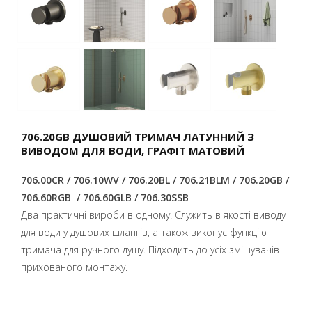
706.20GB ДУШОВИЙ ТРИМАЧ ЛАТУННИЙ З
ВИВОДОМ ДЛЯ ВОДИ, ГРАФІТ МАТОВИЙ
706.00CR / 706.10WV / 706.20BL / 706.21BLM / 706.20GB /
706.60RGB / 706.60GLB / 706.30SSB
Два практичні вироби в одному. Служить в якості виводу
для води у душових шлангів, а також виконує функцію
тримача для ручного душу. Підходить до усіх змішувачів
прихованого монтажу.