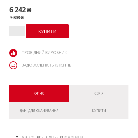
6 242 ₴
7 803 ₴
ПРОВІДНИЙ ВИРОБНИК
ЗАДОВОЛЕНІСТЬ КЛІЄНТІВ
ОПИС
СЕРІЯ
ДАНІ ДЛЯ СКАЧУВАННЯ
КУПИТИ
матеріал: латунь - хромована