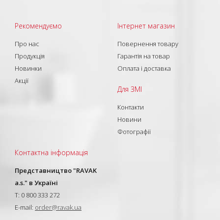
Рекомендуємо
Інтернет магазин
Про нас
Повернення товару
Продукція
Гарантія на товар
Новинки
Оплата і доставка
Акції
Для ЗМІ
Контакти
Новини
Фотографії
Контактна інформація
Представництво "RAVAK
a.s." в Україні
T: 0 800 333 272
E-mail:
order@ravak.ua