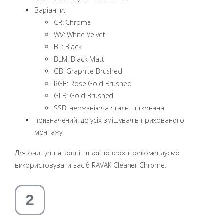
Варіанти:
CR: Chrome
WV: White Velvet
BL: Black
BLM: Black Matt
GB: Graphite Brushed
RGB: Rose Gold Brushed
GLB: Gold Brushed
SSB: нержавіюча сталь щіткована
призначений: до усіх змішувачів прихованого
монтажу
Для очищення зовнішньої поверхні рекомендуємо
використовувати засіб RAVAK Cleaner Chrome.