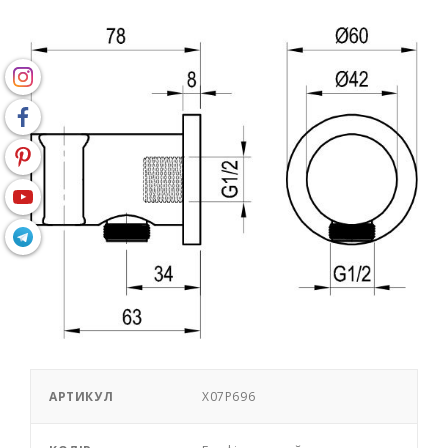
АРТИКУЛ
X07P696