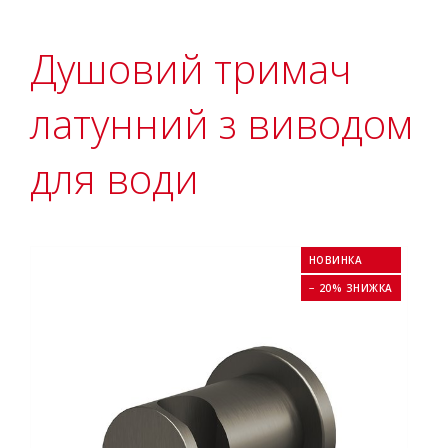
Душовий тримач
латунний з виводом
для води
НОВИНКА
− 20% ЗНИЖКА