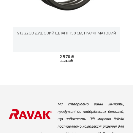
913.22GB ДУШОВИЙ ШЛАНГ 150 СМ, ГРАФІТ МАТОВИЙ
2 570 ₴
3 213 ₴
Ми створюємо ванні кімнати,
продумані до найдрібніших деталей,
що надихають. Під маркою RAVAK
поставляємо комплексні рішення для