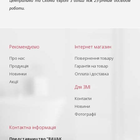
Центральній та Східній Європі з більш ніж 25-річним досвідом
роботи.
Рекомендуємо
Інтернет магазин
Про нас
Повернення товару
Продукція
Гарантія на товар
Новинки
Оплата і доставка
Акції
Для ЗМІ
Контакти
Новини
Фотографії
Контактна інформація
Представництво "RAVAK