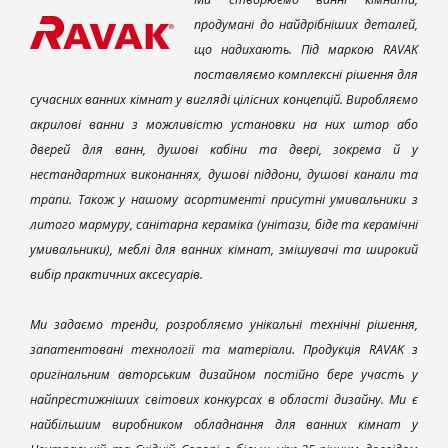
продумані до найдрібніших деталей,
що надихають. Під маркою RAVAK
поставляємо комплексні рішення для
сучасних ванних кімнат у вигляді цілісних концепцій. Виробляємо
акрилові ванни з можливістю установки на них штор або
дверей для ванн, душові кабіни та двері, зокрема й у
нестандартних виконаннях, душові піддони, душові канали та
трапи. Також у нашому асортименті присутні умивальники з
литого мармуру, санітарна кераміка (унітази, біде та керамічні
умивальники), меблі для ванних кімнат, змішувачі та широкий
вибір практичних аксесуарів.
Ми задаємо тренди, розробляємо унікальні технічні рішення,
запатентовані технології та матеріали. Продукція RAVAK з
оригінальним авторським дизайном постійно бере участь у
найпрестижніших світових конкурсах в області дизайну. Ми є
найбільшим виробником обладнання для ванних кімнат у