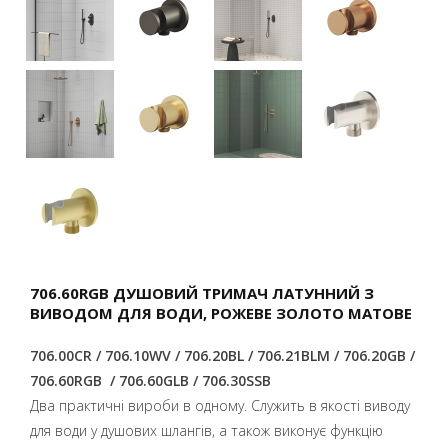
706.60RGB ДУШОВИЙ ТРИМАЧ ЛАТУННИЙ З
ВИВОДОМ ДЛЯ ВОДИ, PОЖЕВЕ ЗОЛОТО МАТОВЕ
706.00CR / 706.10WV / 706.20BL / 706.21BLM / 706.20GB /
706.60RGB / 706.60GLB / 706.30SSB
Два практичні вироби в одному. Служить в якості виводу
для води у душових шлангів, а також виконує функцію