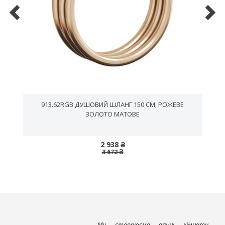
913.62RGB ДУШОВИЙ ШЛАНГ 150 СМ, PОЖЕВЕ
ЗОЛОТО МАТОВЕ
2 938 ₴
3 672 ₴
Ми створюємо ванні кімнати,