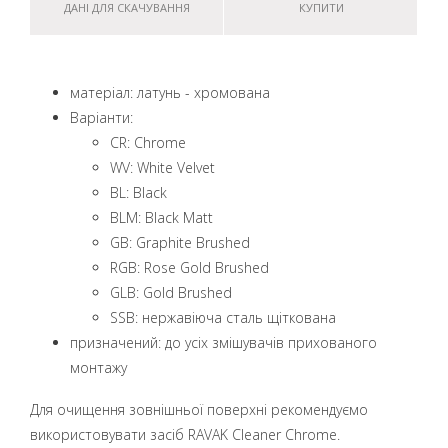
ДАНІ ДЛЯ СКАЧУВАННЯ
КУПИТИ
матеріал: латунь - хромована
Варіанти:
CR: Chrome
WV: White Velvet
BL: Black
BLM: Black Matt
GB: Graphite Brushed
RGB: Rose Gold Brushed
GLB: Gold Brushed
SSB: нержавіюча сталь щіткована
призначений: до усіх змішувачів прихованого
монтажу
Для очищення зовнішньої поверхні рекомендуємо
використовувати засіб RAVAK Cleaner Chrome.