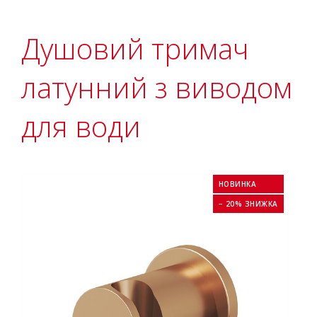
Душовий тримач
латунний з виводом
для води
НОВИНКА
− 20% ЗНИЖКА