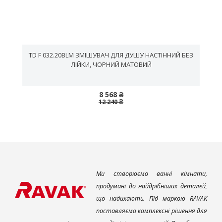
TD F 032.20BLM ЗМІШУВАЧ ДЛЯ ДУШУ НАСТІННИЙ БЕЗ
ЛІЙКИ, ЧОРНИЙ МАТОВИЙ
8 568 ₴
12 240 ₴
Ми створюємо ванні кімнати,
продумані до найдрібніших деталей,
що надихають. Під маркою RAVAK
поставляємо комплексні рішення для