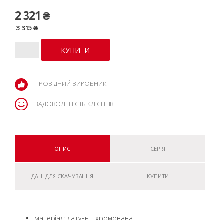
2 321 ₴
3 315 ₴
ПРОВІДНИЙ ВИРОБНИК
ЗАДОВОЛЕНІСТЬ КЛІЄНТІВ
ОПИС
СЕРІЯ
ДАНІ ДЛЯ СКАЧУВАННЯ
КУПИТИ
матеріал: латунь - хромована