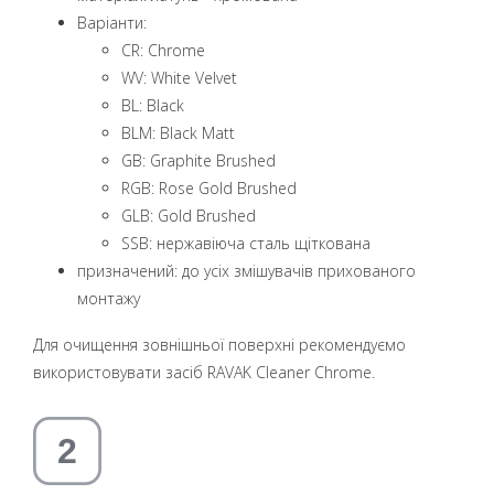
Варіанти:
CR: Chrome
WV: White Velvet
BL: Black
BLM: Black Matt
GB: Graphite Brushed
RGB: Rose Gold Brushed
GLB: Gold Brushed
SSB: нержавіюча сталь щіткована
призначений: до усіх змішувачів прихованого
монтажу
Для очищення зовнішньої поверхні рекомендуємо
використовувати засіб RAVAK Cleaner Chrome.