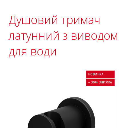
Душовий тримач
латунний з виводом
для води
НОВИНКА
− 30% ЗНИЖКА