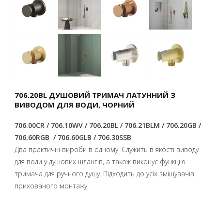
706.20BL ДУШОВИЙ ТРИМАЧ ЛАТУННИЙ З
ВИВОДОМ ДЛЯ ВОДИ, ЧОРНИЙ
706.00CR / 706.10WV / 706.20BL / 706.21BLM / 706.20GB /
706.60RGB / 706.60GLB / 706.30SSB
Два практичні вироби в одному. Служить в якості виводу
для води у душових шлангів, а також виконує функцію
тримача для ручного душу. Підходить до усіх змішувачів
прихованого монтажу.