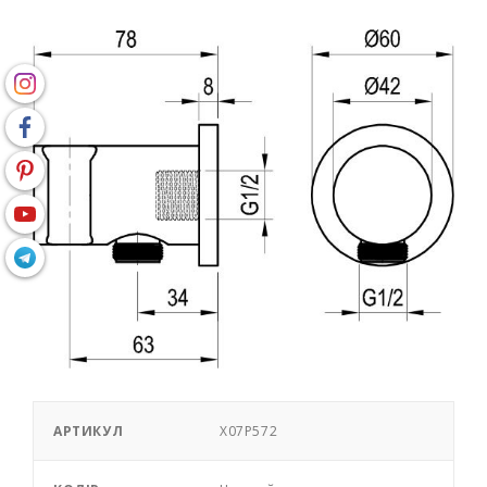
АРТИКУЛ
X07P572