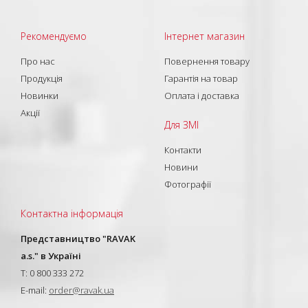
Рекомендуємо
Інтернет магазин
Про нас
Повернення товару
Продукція
Гарантія на товар
Новинки
Оплата і доставка
Акції
Для ЗМІ
Контакти
Новини
Фотографії
Контактна інформація
Представництво "RAVAK
a.s." в Україні
T: 0 800 333 272
E-mail:
order@ravak.ua