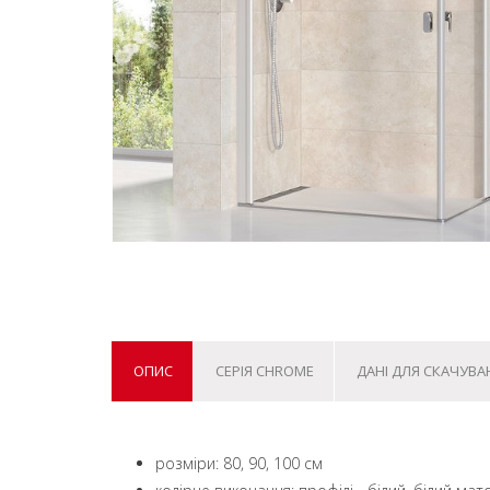
ОПИС
СЕРІЯ CHROME
ДАНІ ДЛЯ СКАЧУВА
розміри: 80, 90, 100 см