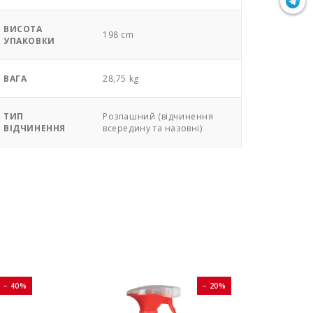
ВИСОТА
198 cm
УПАКОВКИ
ВАГА
28,75 kg
ТИП
Розпашний (відчинення
ВІДЧИНЕННЯ
всередину та назовні)
− 40%
− 20%