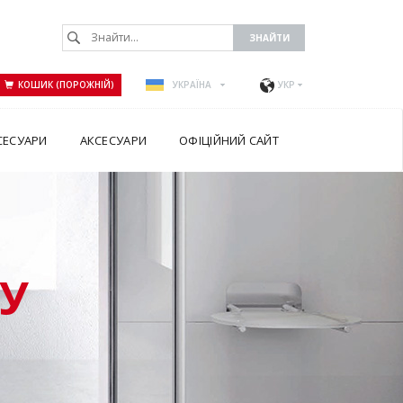
КОШИК (ПОРОЖНІЙ)
УКРАЇНА
УКР
СЕСУАРИ
АКСЕСУАРИ
ОФІЦІЙНИЙ САЙТ
У