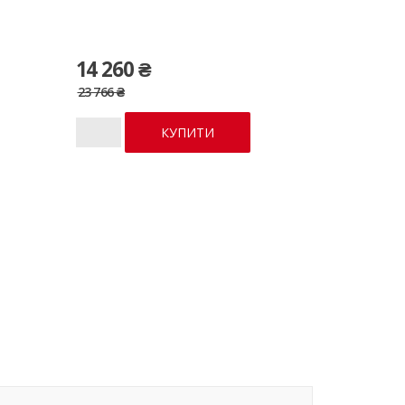
14 260 ₴
23 766 ₴