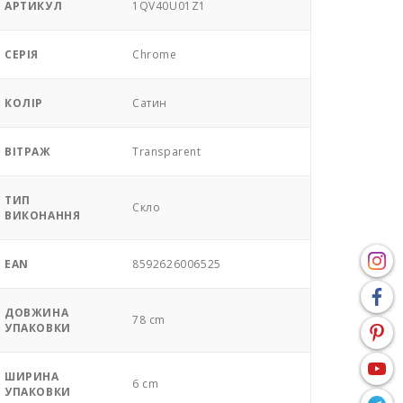
АРТИКУЛ
1QV40U01Z1
СЕРІЯ
Chrome
КОЛІР
Сатин
ВІТРАЖ
Transparent
ТИП
Скло
ВИКОНАННЯ
EAN
8592626006525
ДОВЖИНА
78 cm
УПАКОВКИ
ШИРИНА
6 cm
УПАКОВКИ