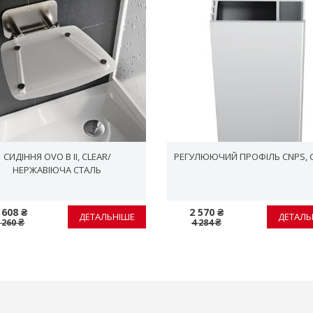
СИДІННЯ OVO B II, CLEAR/
РЕГУЛЮЮЧИЙ ПРОФІЛЬ CNPS, 
НЕРЖАВІЮЧА СТАЛЬ
 608 ₴
2 570 ₴
ДЕТАЛЬНІШЕ
ДЕТАЛЬ
 260 ₴
4 284 ₴