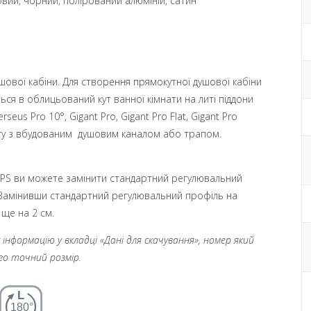
товий, чорний, полірований алюміній, сатин
ової кабіни. Для створення прямокутної душової кабіни
ся в облицьований кут ванної кімнати на литі піддони
rseus Pro 10°, Gigant Pro, Gigant Pro Flat, Gigant Pro
огу з вбудованим душовим каналом або трапом.
S ви можете замінити стандартний регулювальний
 Замінивши стандартний регулювальний профіль на
ще на 2 см.
нформацію у вкладці «Дані для скачування», номер який
ого точний розмір.