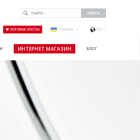
КОРЗИНА (ПУСТА)
УКРАЇНА
РУС
ИНТЕРНЕТ МАГАЗИН
И
БЛОГ