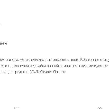
я
ение
елях и двух металлических зажимных пластинах. Расстояние межд
ния и гармоничного дизайна ванной комнаты мы рекомендуем соче
стящее средство RAVAK Cleaner Chrome.