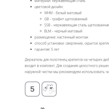
материал: нержавеющая сталь
цветовой дизайн:
WHM - белый матовый
GB - графит щеткованный
SSB - нержавеющая сталь щеткованна
BLM - черный матовый
размещение: настенный монтаж
способ установки: сверление, скрытое крепл
гарантия: 5 лет
Держатель для полотенец крепится на четырех дюб
входит в комплект. Для создания целостного реше
наружной чистки мы рекомендуем использовать чи