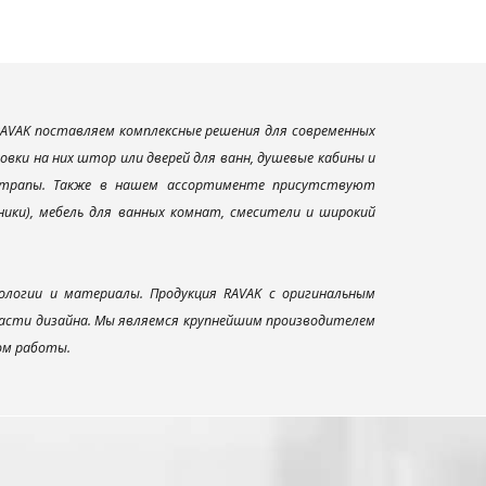
AVAK поставляем комплексные решения для современных
вки на них штор или дверей для ванн, душевые кабины и
и трапы. Также в нашем ассортименте присутствуют
ники), мебель для ванных комнат, смесители и широкий
ологии и материалы. Продукция RAVAK с оригинальным
ласти дизайна. Мы являемся крупнейшим производителем
ом работы.