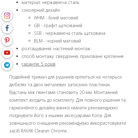
матеріал: нержавіюча сталь
coколірний дизайн:
WHM - білий матовий
GB - графіт щіткований
SSB - нержавіюча сталь щіткована
BLM - чорний матовий
розташування: настінний монтаж
спосіб монтажу: свердління, приховане кріплення
гарантія: 5 років
Подвійний тримач для рушників кріпиться на чотирьох
дюбелях та двох металевих затискних пластинах.
Відстань між гвинтами становить 20 мм. Монтажний
комплект входить до комплекту. Для повного рішення та
гармонійного дизайну ванної кімнати рекомендуємо
поєднувати його з іншими аксесуарами Kona. Для
зовнішнього очищення рекомендуємо використовувати
засіб RAVAK Cleaner Chrome.