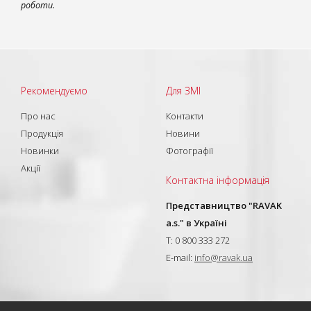
роботи.
Рекомендуємо
Для ЗМІ
Про нас
Контакти
Продукція
Новини
Новинки
Фотографії
Акції
Контактна інформація
Представництво "RAVAK
a.s." в Україні
T: 0 800 333 272
E-mail:
info@ravak.ua