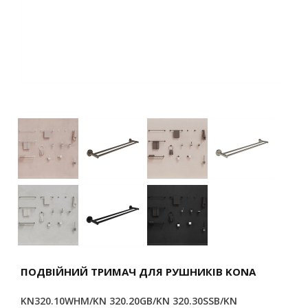
ПОДВІЙНИЙ ТРИМАЧ ДЛЯ РУШНИКІВ KONA
KN320.10WHM/KN 320.20GB/KN 320.30SSB/KN