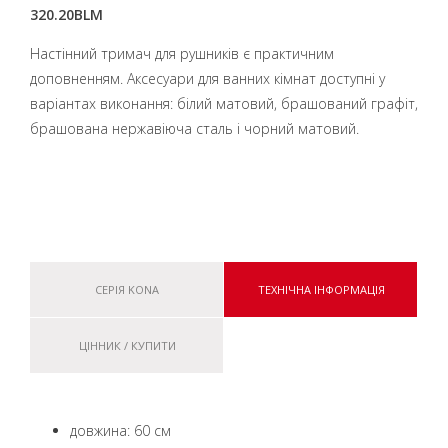
320.20BLM
Настінний тримач для рушників є практичним
доповненням. Аксесуари для ванних кімнат доступні у
варіантах виконання: білий матовий, брашований графіт,
брашована нержавіюча сталь і чорний матовий.
СЕРІЯ KONA
ТЕХНІЧНА ІНФОРМАЦІЯ
ЦІННИК / КУПИТИ
довжина: 60 см