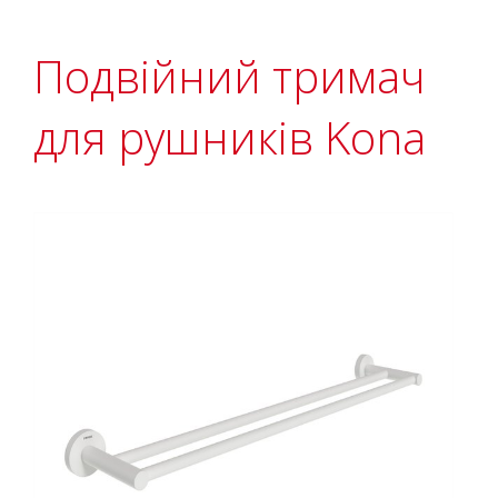
Подвійний тримач
для рушників Kona