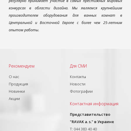
регулярно принимает участие в самых престижных мировых
конкурсах в области дизайна. Мы являемся крупнейшим
производителем оборудования для ванных комнат в
Центральной и Восточной Европе с более чем 25-летним
опытом работы.
Рекомендуем
Для СМИ
О нас
Контакты
Продукция
Новости
Новинки
Фотографии
Акции
Контактная информация
Представительство
"RAVAK a. s." в Украине
T: 044 383 40 40