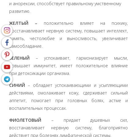
и анорексии, способствует правильному умственному
развитию.
ЖЕЛТЫЙ –
положительно влияет на психику,
восстанавливает нервную систему, повышает интеллект,
память, честолюбие и выносливость, увеличивает
самообладание.
ЗЕЛЕНЫЙ
– успокаивает, гармонизирует мысли,
повышает иммунитет, имеет положительное влияние
при детоксикации организма.
СИНИЙ
– обладает успокаивающими и усыпляющими
действиями, омолаживает кожу, сдерживает сильный
аппетит, помогает при головных болях, астме и
воспалительных процессах.
ФИОЛЕТОВЫЙ
– придает душевных сил,
восстанавливает нервную систему, благоприятно
действует при болезнях лимфатической системы.