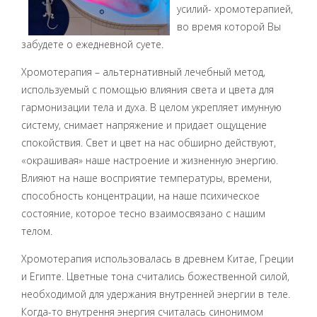
усилий- хромотерапией,
во время которой Вы
забудете о ежедневной суете.
Хромотерапия – альтернативный лечебный метод,
используемый с помощью влияния света и цвета для
гармонизации тела и духа. В целом укрепляет имунную
систему, снимает напряжение и придает ощущение
спокойствия. Свет и цвет на нас обширно действуют,
«окрашивая» наше настроение и жизненную энергию.
Влияют на наше восприятие температуры, времени,
способность концентрации, на наше психическое
состояние, которое тесно взаимосвязано с нашим
телом.
Хромотерапия использовалась в древнем Китае, Греции
и Египте. Цветные тона считались божественной силой,
необходимой для удержания внутренней энергии в теле.
Когда-то внутрення энергия считалась синонимом