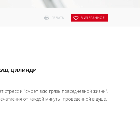
ПЕЧАТЬ
В ИЗБРАННОЕ
ДУШ, ЦИЛИНДР
т стресс и "смоет всю грязь повседневной жизни".
чатления от каждой минуты, проведенной в душе.