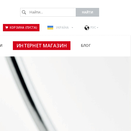
КОРЗИНА (ПУСТА)
УКРАЇНА
РУС
ИНТЕРНЕТ МАГАЗИН
И
БЛОГ