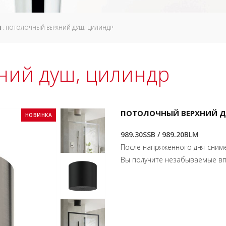
Ш
: ПОТОЛОЧНЫЙ ВЕРХНИЙ ДУШ, ЦИЛИНДР
ний душ, цилиндр
ПОТОЛОЧНЫЙ ВЕРХНИЙ 
НОВИНКА
989.30SSB / 989.20BLM
После напряженного дня сниме
Вы получите незабываемые впе