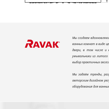
Мы создаем вдохновляющ
ванных комнат в виде ц
двери, в том числе и
умывальники из литого 
выбор практичных аксес
Мы задаём тренды, раз
авторским дизайном рег
оборудования для ванны