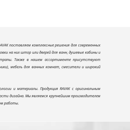
AVAK поставляем комплексные решения для современных
вки на них штор или дверей для ванн, душевые кабины и
и трапы. Также в нашем ассортименте присутствуют
ники), мебель для ванных комнат, смесители и широкий
ологии и материалы. Продукция RAVAK с оригинальным
ласти дизайна. Мы являемся крупнейшим производителем
ом работы.