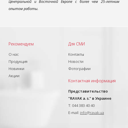
Центральной и Восточной Европе с более чем 25-летним
опытом работы.
Рекомендуем
Для СМИ
О нас
Контакты
Продукция
Новости
Новинки
Фотографии
Акции
Контактная информация
Представительство
"RAVAK a. s." в Украине
T: 044 383 40 40
E-mail:
info@ravak.ua