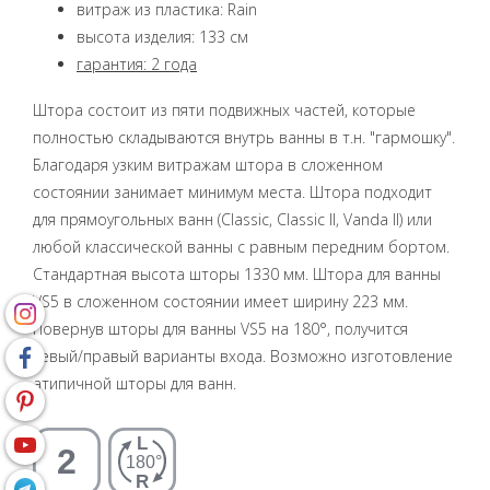
витраж из пластика: Rain
высота изделия: 133 см
гарантия: 2 года
Штора состоит из пяти подвижных частей, которые
полностью складываются внутрь ванны в т.н. "гармошку".
Благодаря узким витражам штора в сложенном
состоянии занимает минимум места. Штора подходит
для прямоугольных ванн (Classic, Classic II, Vanda II) или
любой классической ванны с равным передним бортом.
Стандартная высота шторы 1330 мм. Штора для ванны
VS5 в сложенном состоянии имеет ширину 223 мм.
Повернув шторы для ванны VS5 на 180°, получится
левый/правый варианты входа. Возможно изготовление
атипичной шторы для ванн.