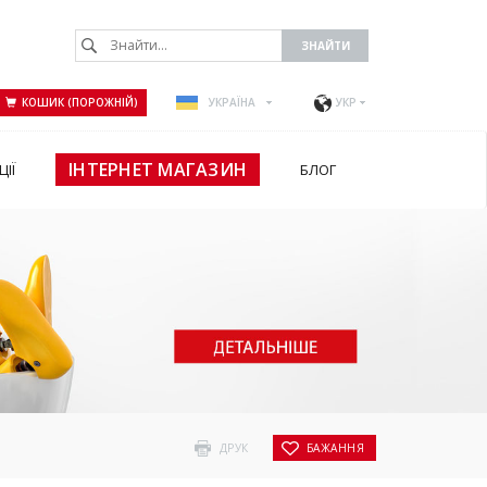
КОШИК (ПОРОЖНІЙ)
УКРАЇНА
УКР
ІНТЕРНЕТ МАГАЗИН
ЦІЇ
БЛОГ
ДРУК
БАЖАННЯ