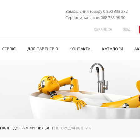
Замовлення товару 0 800 333 272
Сервис и запчасти 068 783 98 30
ОБРАНЕ (
0
)
ВХІД
СЕРВІС
ДЛЯ ПАРТНЕРІВ
КОНТАКТИ
КАТАЛОГИ
АК
Я ВАНН
:
ДО ПРЯМОКУТНИХ ВАНН
: ШТОРА ДЛЯ ВАНН VS5