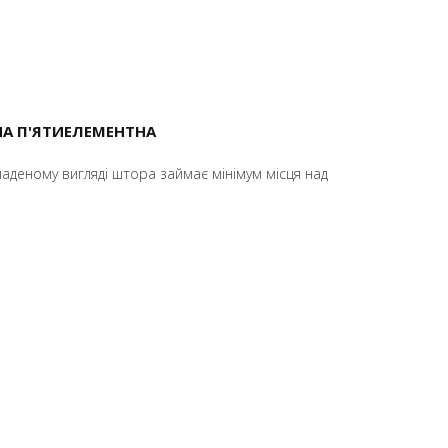
А П'ЯТИЕЛЕМЕНТНА
ладеному вигляді штора займає мінімум місця над