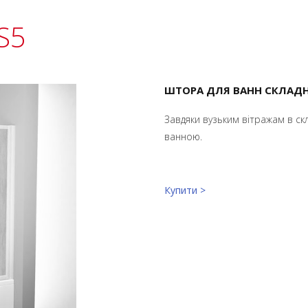
S5
ШТОРА ДЛЯ ВАНН СКЛАДН
Завдяки вузьким вітражам в ск
ванною.
Купити >