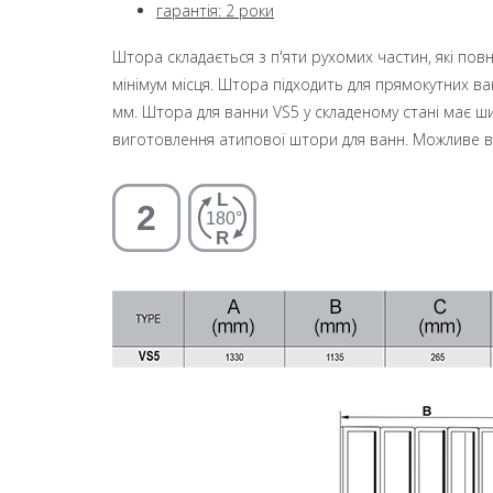
гарантія: 2 роки
Штора складається з п'яти рухомих частин, які пов
мінімум місця. Штора підходить для прямокутних ван
мм. Штора для ванни VS5 у складеному стані має 
виготовлення атипової штори для ванн. Можливе в