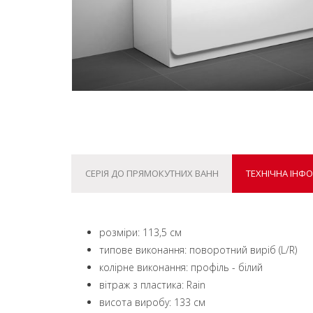
СЕРІЯ ДО ПРЯМОКУТНИХ ВАНН
ТЕХНІЧНА ІНФ
розміри: 113,5 см
типове виконання: поворотний виріб (L/R)
колірне виконання: профіль - білий
вітраж з пластика: Rain
висота виробу: 133 см