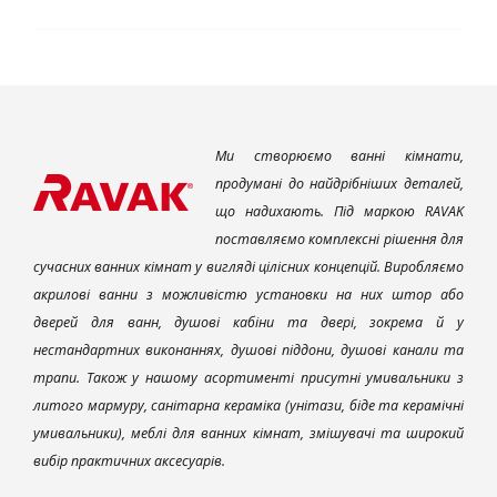
Ми створюємо ванні кімнати,
продумані до найдрібніших деталей,
що надихають. Під маркою RAVAK
поставляємо комплексні рішення для
сучасних ванних кімнат у вигляді цілісних концепцій. Виробляємо
акрилові ванни з можливістю установки на них штор або
дверей для ванн, душові кабіни та двері, зокрема й у
нестандартних виконаннях, душові піддони, душові канали та
трапи. Також у нашому асортименті присутні умивальники з
литого мармуру, санітарна кераміка (унітази, біде та керамічні
умивальники), меблі для ванних кімнат, змішувачі та широкий
вибір практичних аксесуарів.