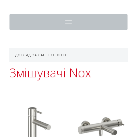
Toggle
navigation
ДОГЛЯД ЗА САНТЕХНІКОЮ
Змішувачі Nox