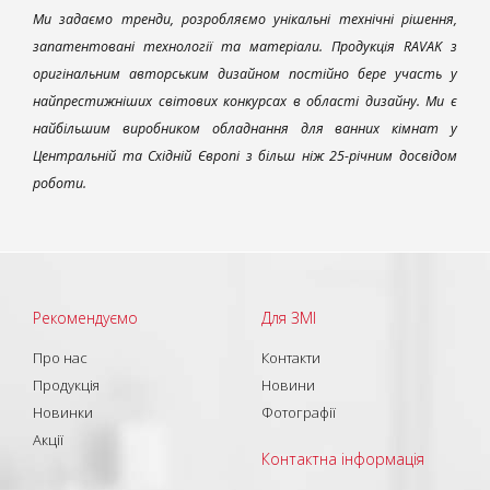
Ми задаємо тренди, розробляємо унікальні технічні рішення,
запатентовані технології та матеріали. Продукція RAVAK з
оригінальним авторським дизайном постійно бере участь у
найпрестижніших світових конкурсах в області дизайну. Ми є
найбільшим виробником обладнання для ванних кімнат у
Центральній та Східній Європі з більш ніж 25-річним досвідом
роботи.
Рекомендуємо
Для ЗМІ
Про нас
Контакти
Продукція
Новини
Новинки
Фотографії
Акції
Контактна інформація