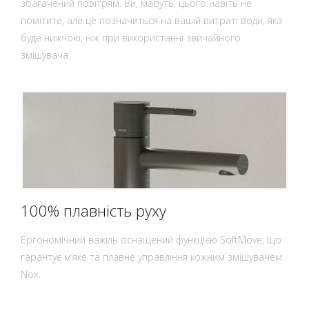
збагачений повітрям. Ви, мабуть, цього навіть не
помітите, але це позначиться на вашій витраті води, яка
буде нижчою, ніж при використанні звичайного
змішувача.
100% плавність руху
Ергономічний важіль оснащений функцією SoftMove, що
гарантує м’яке та плавне управління кожним змішувачем
Nox.