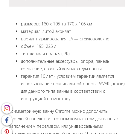
размеры: 160 x 105 та 170 x 105 см
материал: литой акрилат
вариант армирования: LA — стекловолокно
объем: 195, 225 л
тип: левая и правая (L/R)
дополнительные аксессуары: опора, панель
крепление, сточный комплект для ванны
гарантия 10 лет - условием гарантии является
использование оригинальной опоры RAVAK (ножки)
для данного типа ванны в соответствии с
инструкцией по монтажу
Асимметричную ванну Chrome можно дополнить
передней панелью и сточным комплектом для ванны с
заполнением переливом, или универсальными
металлическими ручками. Концепция Chrome является