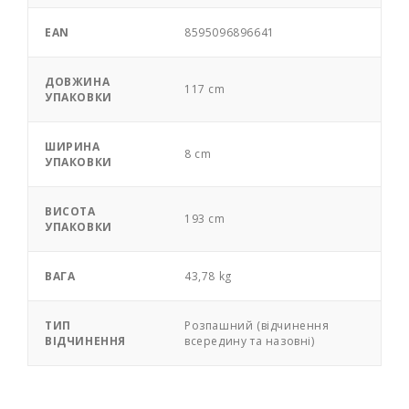
EAN
8595096896641
ДОВЖИНА
117 cm
УПАКОВКИ
ШИРИНА
8 cm
УПАКОВКИ
ВИСОТА
193 cm
УПАКОВКИ
ВАГА
43,78 kg
ТИП
Розпашний (відчинення
ВІДЧИНЕННЯ
всередину та назовні)