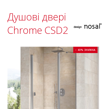
Душові двері
Chrome CSD2
− 40% ЗНИЖКА