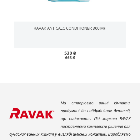
RAVAK ANTICALC CONDITIONER 300 МЛ
530 ₴
663 ₴
Ми створюємо ванні кімнати,
продумані до найдрібніших деталей,
що надихають. Під маркою RAVAK
поставляємо комплексні рішення для
сучасних ванних кімнат у вигляді цілісних концепцій. Виробляємо