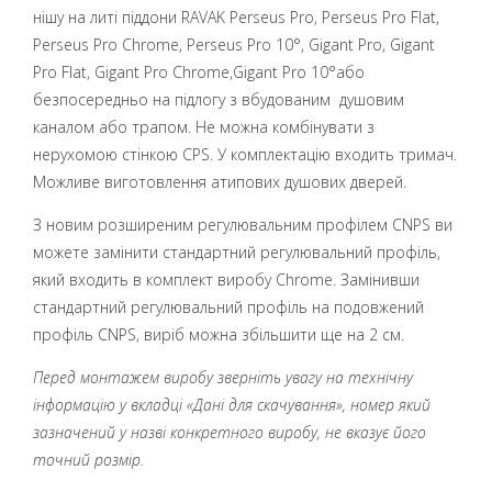
нішу на литі піддони RAVAK Perseus Pro, Perseus Pro Flat,
Perseus Pro Chrome, Perseus Pro 10°, Gigant Pro, Gigant
Pro Flat, Gigant Pro Chrome,Gigant Pro 10°або
безпосередньо на підлогу з вбудованим душовим
каналом або трапом. Не можна комбінувати з
нерухомою стінкою CPS. У комплектацію входить тримач.
Можливе виготовлення атипових душових дверей.
З новим розширеним регулювальним профілем CNPS ви
можете замінити стандартний регулювальний профіль,
який входить в комплект виробу Chrome. Замінивши
стандартний регулювальний профіль на подовжений
профіль CNPS, виріб можна збільшити ще на 2 см.
Перед монтажем виробу зверніть увагу на технічну
інформацію у вкладці «Дані для скачування», номер який
зазначений у назві конкретного виробу, не вказує його
точний розмір.