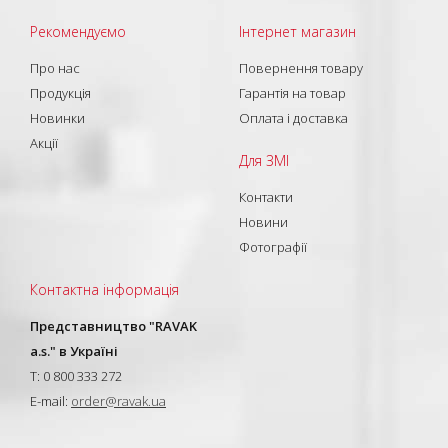
Рекомендуємо
Інтернет магазин
Про нас
Повернення товару
Продукція
Гарантія на товар
Новинки
Оплата і доставка
Акції
Для ЗМІ
Контакти
Новини
Фотографії
Контактна інформація
Представництво "RAVAK
a.s." в Україні
T: 0 800 333 272
E-mail:
order@ravak.ua