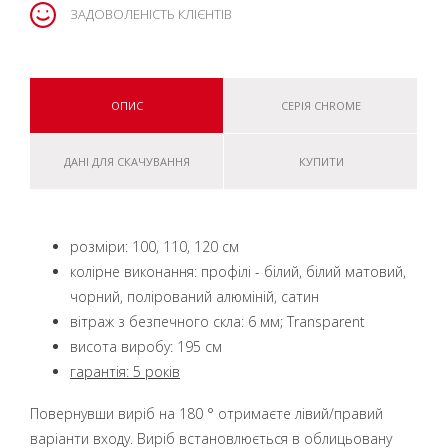
ЗАДОВОЛЕНІСТЬ КЛІЄНТІВ
ОПИС
СЕРІЯ CHROME
ДАНІ ДЛЯ СКАЧУВАННЯ
КУПИТИ
розміри: 100, 110, 120 см
колірне виконання: профілі - білий, білий матовий,
чорний, полірований алюміній, сатин
вітраж з безпечного скла: 6 мм; Transparent
висота виробу: 195 см
гарантія: 5 років
Повернувши виріб на 180 ° отримаєте лівий/правий
варіанти входу. Виріб встановлюється в облицьовану