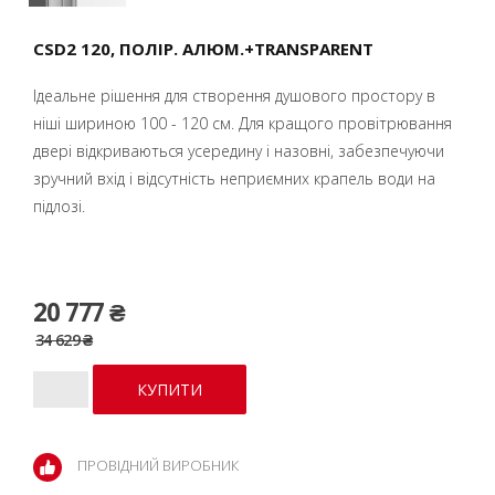
CSD2 120, ПОЛІР. АЛЮМ.+TRANSPARENT
Ідеальне рішення для створення душового простору в
ніші шириною 100 - 120 см. Для кращого провітрювання
двері відкриваються усередину і назовні, забезпечуючи
зручний вхід і відсутність неприємних крапель води на
підлозі.
20 777 ₴
34 629 ₴
ПРОВІДНИЙ ВИРОБНИК