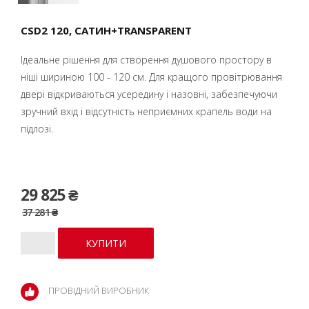
CSD2 120, CАТИН+TRANSPARENT
Ідеальне рішення для створення душового простору в
ніші шириною 100 - 120 см. Для кращого провітрювання
двері відкриваються усередину і назовні, забезпечуючи
зручний вхід і відсутність неприємних крапель води на
підлозі.
29 825 ₴
37 281 ₴
ПРОВІДНИЙ ВИРОБНИК