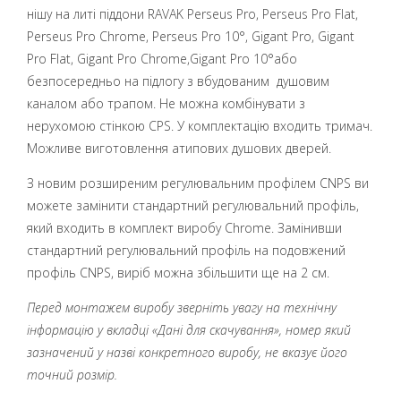
нішу на литі піддони RAVAK Perseus Pro, Perseus Pro Flat,
Perseus Pro Chrome, Perseus Pro 10°, Gigant Pro, Gigant
Pro Flat, Gigant Pro Chrome,Gigant Pro 10°або
безпосередньо на підлогу з вбудованим душовим
каналом або трапом. Не можна комбінувати з
нерухомою стінкою CPS. У комплектацію входить тримач.
Можливе виготовлення атипових душових дверей.
З новим розширеним регулювальним профілем CNPS ви
можете замінити стандартний регулювальний профіль,
який входить в комплект виробу Chrome. Замінивши
стандартний регулювальний профіль на подовжений
профіль CNPS, виріб можна збільшити ще на 2 см.
Перед монтажем виробу зверніть увагу на технічну
інформацію у вкладці «Дані для скачування», номер який
зазначений у назві конкретного виробу, не вказує його
точний розмір.