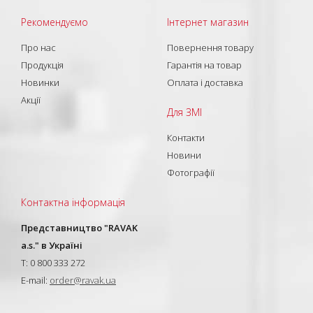
Рекомендуємо
Інтернет магазин
Про нас
Повернення товару
Продукція
Гарантія на товар
Новинки
Оплата і доставка
Акції
Для ЗМІ
Контакти
Новини
Фотографії
Контактна інформація
Представництво "RAVAK
a.s." в Україні
T: 0 800 333 272
E-mail:
order@ravak.ua