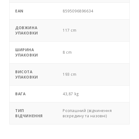
EAN
8595096896634
ДОВЖИНА
117 cm
УПАКОВКИ
ШИРИНА
8 cm
УПАКОВКИ
ВИСОТА
193 cm
УПАКОВКИ
ВАГА
43,87 kg
ТИП
Розпашний (відчинення
ВІДЧИНЕННЯ
всередину та назовні)