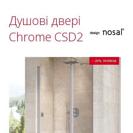
Душові двері
Chrome CSD2
− 20% ЗНИЖКА