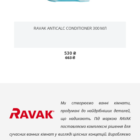
RAVAK ANTICALC CONDITIONER 300 МЛ
530 ₴
663 ₴
Ми створюємо ванні кімнати,
продумані до найдрібніших деталей,
що надихають. Під маркою RAVAK
поставляємо комплексні рішення для
сучасних ванних кімнат у вигляді цілісних концепцій. Виробляємо