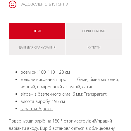
ЗАДОВОЛЕНІСТЬ КЛІЄНТІВ
ОПИС
СЕРІЯ CHROME
ДАНІ ДЛЯ СКАЧУВАННЯ
КУПИТИ
розміри: 100, 110, 120 см
колірне виконання: профілі - білий, білий матовий,
чорний, полірований алюміній, сатин
вітраж з безпечного скла: 6 мм; Transparent
висота виробу: 195 см
гарантія: 5 років
Повернувши виріб на 180 ° отримаєте лівий/правий
варіанти входу. Виріб встановлюється в облицьовану