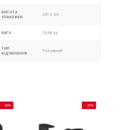
ВИСОТА
201,5 cm
УПАКОВКИ
ВАГА
28,66 kg
ТИП
Розсувний
ВІДЧИНЕННЯ
− 20%
− 20%