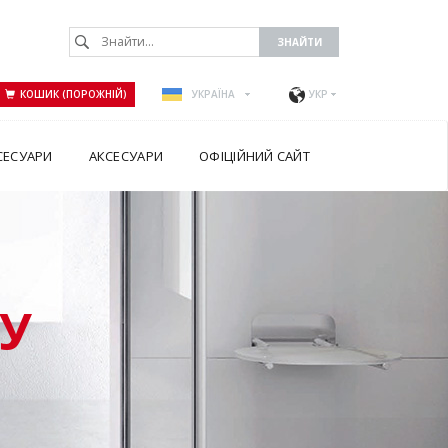
КОШИК (ПОРОЖНІЙ)
УКРАЇНА
УКР
СЕСУАРИ
АКСЕСУАРИ
ОФІЦІЙНИЙ САЙТ
У