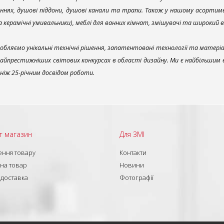
ннях, душові піддони, душові канали та трапи. Також у нашому асортим
та керамічні умивальники), меблі для ванних кімнат, змішувачі та широкий 
обляємо унікальні технічні рішення, запатентовані технології та матері
найпрестижніших світових конкурсах в області дизайну. Ми є найбільшим
ш ніж 25-річним досвідом роботи.
т магазин
Для ЗМІ
ння товару
Контакти
 на товар
Новини
 доставка
Фотографії