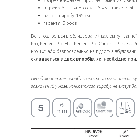
колірне виконання: профіль - білий матовий, г
вітраж з безпечного скла: 6 мм; Transparent
висота виробу: 195 см
гарантія: 5 років
Встановлюється в облицьований кахлем кут ванної
Pro, Perseus Pro Flat, Perseus Pro Chrome, Perseus Pr
Pro 10°
або безпосередньо на підлогу з вбудован
складається з двох виробів, які необхідно пр
Перед монтажем виробу зверніть увагу на технічну і
зазначений у назві конкретного виробу, не вказує й