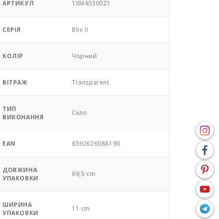
АРТИКУЛ
1XM40300Z1
СЕРІЯ
Blix II
КОЛІР
Чорний
ВІТРАЖ
Transparent
ТИП
Скло
ВИКОНАННЯ
EAN
8592626086190
ДОВЖИНА
69,5 cm
УПАКОВКИ
ШИРИНА
11 cm
УПАКОВКИ