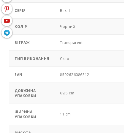
СЕРІЯ
Blix II
КОЛІР
Чорний
ВІТРАЖ
Transparent
ТИП ВИКОНАННЯ
Скло
EAN
8592626086312
ДОВЖИНА
69,5 cm
УПАКОВКИ
ШИРИНА
11 cm
УПАКОВКИ
ВИСОТА