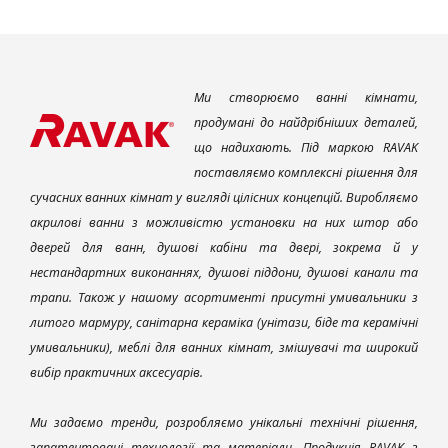
Ми створюємо ванні кімнати,
продумані до найдрібніших деталей,
що надихають. Під маркою RAVAK
поставляємо комплексні рішення для
сучасних ванних кімнат у вигляді цілісних концепцій. Виробляємо
акрилові ванни з можливістю установки на них штор або
дверей для ванн, душові кабіни та двері, зокрема й у
нестандартних виконаннях, душові піддони, душові канали та
трапи. Також у нашому асортименті присутні умивальники з
литого мармуру, санітарна кераміка (унітази, біде та керамічні
умивальники), меблі для ванних кімнат, змішувачі та широкий
вибір практичних аксесуарів.
Ми задаємо тренди, розробляємо унікальні технічні рішення,
запатентовані технології та матеріали. Продукція RAVAK з