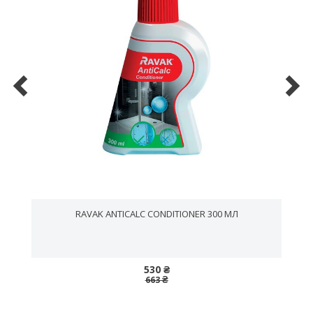
RAVAK ANTICALC CONDITIONER 300 МЛ
530 ₴
663 ₴