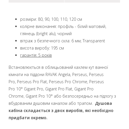
розміри: 80, 90, 100, 110, 120 см
колірне виконання: профіль - білий матовий,
глянець (bright alu), чорний
вітраж з безпечного скла: 6 мм; Transparent
висота виробу: 195 см
гарантія: 5 років
Встановлюється в облицьований кахлем кут ванної
кімнати на піддони
RAVAK Angela, Perseus, Perseus
Pro, Perseus Pro Flat, Perseus Pro Chrome, Perseus
Pro 10° Gigant Pro, Gigant Pro Flat, Gigant Pro
Chrome, Gigant Pro 10°
або безпосередньо на підлогу з
вбудованим душовим каналом або трапом.
Душова
кабіна складається з двох виробів, які необхідно
придбати окремо.