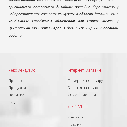
оригінальним авторським дизайном постійно бере участь у
найпрестижніших світових конкурсах в області дизайну. Ми є
найбільшим виробником обладнання для ванних кімнат у
Центральній та Східній Європі з більш ніж 25-річним досвідом
роботи.
Рекомендуємо
Інтернет магазин
Про нас
Повернення товару
Продукція
Гарантія на товар
Новинки
Оплата і доставка
Акції
Для ЗМІ
Контакти
Новини