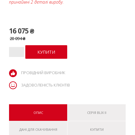
принаймні 2 деталі виробу.
16 075 ₴
20 094 ₴
ПРОВІДНИЙ ВИРОБНИК
ЗАДОВОЛЕНІСТЬ КЛІЄНТІВ
ОПИС
СЕРІЯ BLIX II
ДАНІ ДЛЯ СКАЧУВАННЯ
КУПИТИ