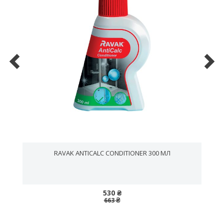
RAVAK ANTICALC CONDITIONER 300 МЛ
530 ₴
663 ₴