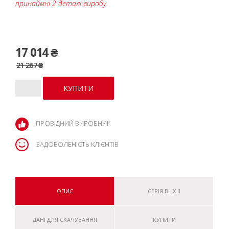
принаймні 2 деталі виробу.
17 014 ₴
21 267 ₴
ПРОВІДНИЙ ВИРОБНИК
ЗАДОВОЛЕНІСТЬ КЛІЄНТІВ
ОПИС
СЕРІЯ BLIX II
ДАНІ ДЛЯ СКАЧУВАННЯ
КУПИТИ