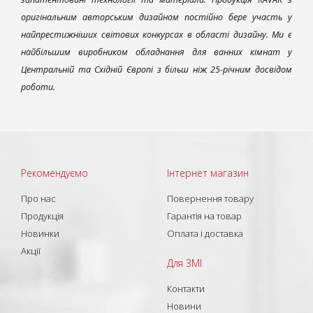
оригінальним авторським дизайном постійно бере участь у
найпрестижніших світових конкурсах в області дизайну. Ми є
найбільшим виробником обладнання для ванних кімнат у
Центральній та Східній Європі з більш ніж 25-річним досвідом
роботи.
Рекомендуємо
Інтернет магазин
Про нас
Повернення товару
Продукція
Гарантія на товар
Новинки
Оплата і доставка
Акції
Для ЗМІ
Контакти
Новини