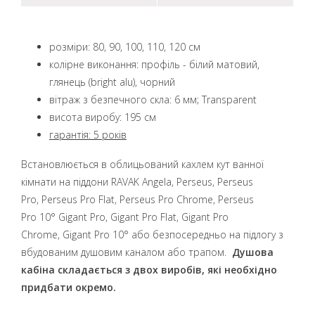
розміри: 80, 90, 100, 110, 120 см
колірне виконання: профіль - білий матовий,
глянець (bright alu), чорний
вітраж з безпечного скла: 6 мм; Transparent
висота виробу: 195 см
гарантія: 5 років
Встановлюється в облицьований кахлем кут ванної
кімнати на піддони
RAVAK Angela, Perseus, Perseus
Pro, Perseus Pro Flat, Perseus Pro Chrome, Perseus
Pro 10° Gigant Pro, Gigant Pro Flat, Gigant Pro
Chrome, Gigant Pro 10°
або безпосередньо на підлогу з
вбудованим душовим каналом або трапом.
Душова
кабіна складається з двох виробів, які необхідно
придбати окремо.