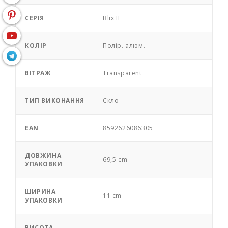
СЕРІЯ
Blix II
КОЛІР
Полір. алюм.
ВІТРАЖ
Transparent
ТИП ВИКОНАННЯ
Скло
EAN
8592626086305
ДОВЖИНА
69,5 cm
УПАКОВКИ
ШИРИНА
11 cm
УПАКОВКИ
ВИСОТА