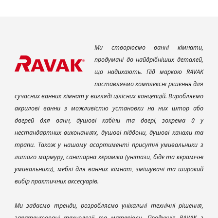
Ми створюємо ванні кімнати,
продумані до найдрібніших деталей,
що надихають. Під маркою RAVAK
поставляємо комплексні рішення для
сучасних ванних кімнат у вигляді цілісних концепцій. Виробляємо
акрилові ванни з можливістю установки на них штор або
дверей для ванн, душові кабіни та двері, зокрема й у
нестандартних виконаннях, душові піддони, душові канали та
трапи. Також у нашому асортименті присутні умивальники з
литого мармуру, санітарна кераміка (унітази, біде та керамічні
умивальники), меблі для ванних кімнат, змішувачі та широкий
вибір практичних аксесуарів.
Ми задаємо тренди, розробляємо унікальні технічні рішення,
запатентовані технології та матеріали. Продукція RAVAK з