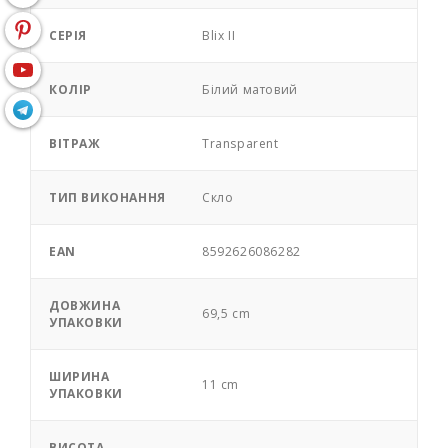
СЕРІЯ
Blix II
КОЛІР
Білий матовий
ВІТРАЖ
Transparent
ТИП ВИКОНАННЯ
Скло
EAN
8592626086282
ДОВЖИНА
69,5 cm
УПАКОВКИ
ШИРИНА
11 cm
УПАКОВКИ
ВИСОТА