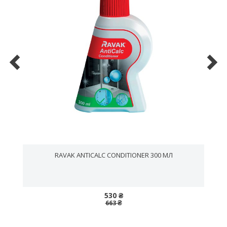
RAVAK ANTICALC CONDITIONER 300 МЛ
530 ₴
663 ₴