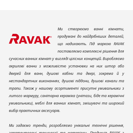
Ми створюємо ванні кімнати,
продумані до найдрібніших деталей,
що надихають. Під маркою RAVAK
поставляємо комплексні рішення для
сучасних ванних кімнат у вигляді цілісних концепцій. Виробляємо
акрилові ванни з можливістю установки на них штор або
дверей для ванн, душові кабіни та двері, зокрема й у
нестандартних виконаннях, душові піддони, душові канали та
трапи. Також у нашому асортименті присутні умивальники з
литого мармуру, санітарна кераміка (унітази, біде та керамічні
умивальники), меблі для ванних кімнат, змішувачі та широкий
вибір практичних аксесуарів.
Ми задаємо тренди, розробляємо унікальні технічні рішення,
запатентовані технології та матеріали. Продукція RAVAK з