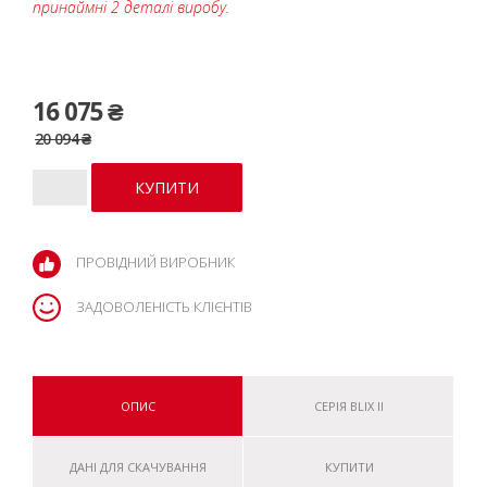
принаймні 2 деталі виробу.
16 075 ₴
20 094 ₴
ПРОВІДНИЙ ВИРОБНИК
ЗАДОВОЛЕНІСТЬ КЛІЄНТІВ
ОПИС
СЕРІЯ BLIX II
ДАНІ ДЛЯ СКАЧУВАННЯ
КУПИТИ