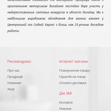
оригінальним авторським дизайном постійно бере участь у
найпрестижніших світових конкурсах в області дизайну. Ми є
найбільшим виробником обладнання для ванних кімнат у
Центральній та Східній Європі з більш ніж 25-річним досвідом
роботи.
Рекомендуємо
Інтернет магазин
Про нас
Повернення товару
Продукція
Гарантія на товар
Новинки
Оплата і доставка
Акції
Для ЗМІ
Контакти
Новини