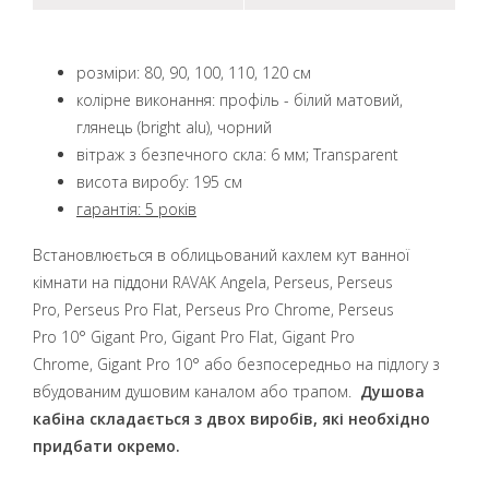
розміри: 80, 90, 100, 110, 120 см
колірне виконання: профіль - білий матовий,
глянець (bright alu), чорний
вітраж з безпечного скла: 6 мм; Transparent
висота виробу: 195 см
гарантія: 5 років
Встановлюється в облицьований кахлем кут ванної
кімнати на піддони
RAVAK Angela, Perseus, Perseus
Pro, Perseus Pro Flat, Perseus Pro Chrome, Perseus
Pro 10° Gigant Pro, Gigant Pro Flat, Gigant Pro
Chrome, Gigant Pro 10°
або безпосередньо на підлогу з
вбудованим душовим каналом або трапом.
Душова
кабіна складається з двох виробів, які необхідно
придбати окремо.