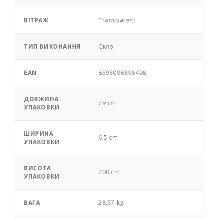
ВІТРАЖ
Transparent
ТИП ВИКОНАННЯ
Скло
EAN
8595096896498
ДОВЖИНА
79 cm
УПАКОВКИ
ШИРИНА
6,5 cm
УПАКОВКИ
ВИСОТА
200 cm
УПАКОВКИ
ВАГА
28,57 kg