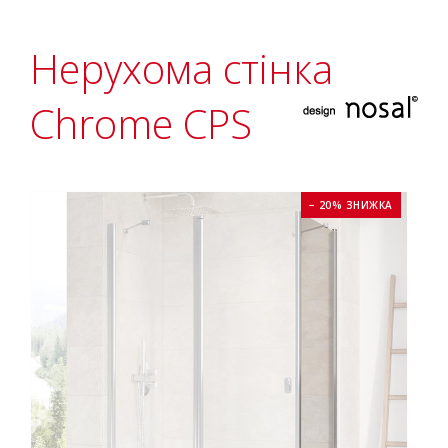
Нерухома стінка
Chrome CPS
− 20% ЗНИЖКА