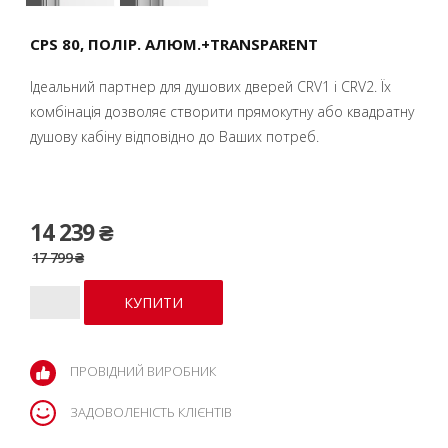
CPS 80, ПОЛІР. АЛЮМ.+TRANSPARENT
Ідеальний партнер для душових дверей CRV1 і CRV2. Їх
комбінація дозволяє створити прямокутну або квадратну
душову кабіну відповідно до Ваших потреб.
14 239 ₴
17 799 ₴
ПРОВІДНИЙ ВИРОБНИК
ЗАДОВОЛЕНІСТЬ КЛІЄНТІВ