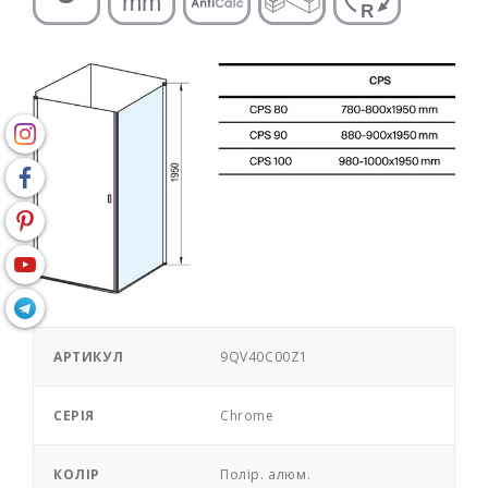
АРТИКУЛ
9QV40C00Z1
СЕРІЯ
Chrome
КОЛІР
Полір. алюм.