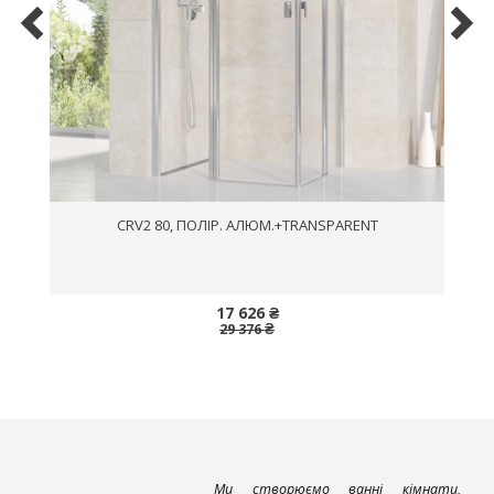
CRV2 80, ПОЛІР. АЛЮМ.+TRANSPARENT
17 626 ₴
29 376 ₴
Ми створюємо ванні кімнати,