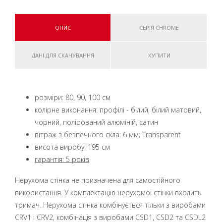
ОПИС
СЕРІЯ CHROME
ДАНІ ДЛЯ СКАЧУВАННЯ
КУПИТИ
розміри: 80, 90, 100 см
колірне виконання: профілі - білий, білий матовий,
чорний, полірований алюміній, сатин
вітраж з безпечного скла: 6 мм; Transparent
висота виробу: 195 см
гарантія: 5 років
Нерухома стінка не призначена для самостійного
використання. У комплектацію нерухомої стінки входить
тримач. Нерухома стінка комбінується тільки з виробами
CRV1 і CRV2, комбінація з виробами CSD1, CSD2 та CSDL2