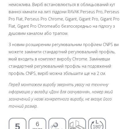
неможлива. Виріб встановлюється в облицьований кут
ванної кімнати на литі піддони RAVAK Perseus Pro, Perseus
Pro Flat, Perseus Pro Chrome, Gigant, Gigant Pro, Gigant Pro
Flat, Gigant Pro Chromeабо безпосередньо на підлогу з
душовим каналом або трапом.
З новим розширеним регулювальним профілем CNPS ви
можете замінити стандартний регулювальний профіль,
який входить в комплект виробу Chrome. Замінивши
стандартний регулювальний профіль на подовжений
профіль CNPS, виріб можна збільшити ще на 2 см.
Перед монтажем виробу зверніть увагу на технічну
інформацію у вкладці «Дані для скачування», номер який
зазначений у назві конкретного виробу, не вказує його
точний розмір.