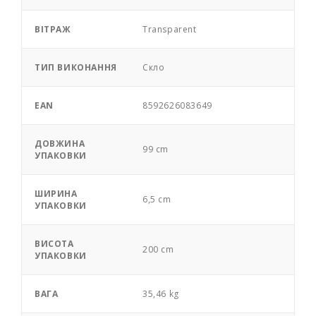
ВІТРАЖ
Transparent
ТИП ВИКОНАННЯ
Скло
EAN
8592626083649
ДОВЖИНА
99 cm
УПАКОВКИ
ШИРИНА
6,5 cm
УПАКОВКИ
ВИСОТА
200 cm
УПАКОВКИ
ВАГА
35,46 kg