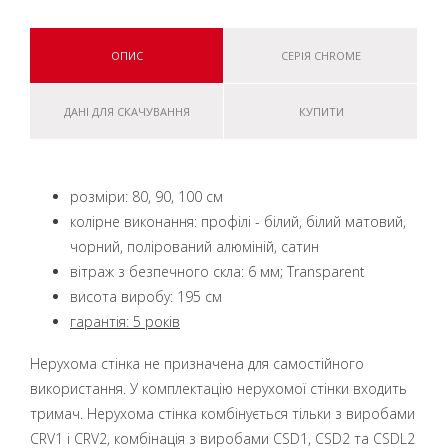
ОПИС
СЕРІЯ CHROME
ДАНІ ДЛЯ СКАЧУВАННЯ
КУПИТИ
розміри: 80, 90, 100 см
колірне виконання: профілі - білий, білий матовий,
чорний, полірований алюміній, сатин
вітраж з безпечного скла: 6 мм; Transparent
висота виробу: 195 см
гарантія: 5 років
Нерухома стінка не призначена для самостійного
використання. У комплектацію нерухомої стінки входить
тримач. Нерухома стінка комбінується тільки з виробами
CRV1 і CRV2, комбінація з виробами CSD1, CSD2 та CSDL2