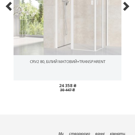
CRV2 80, БІЛИЙ МАТОВИЙ+TRANSPARENT
24 358 ₴
30 447 ₴
Ми створюємо ванні кімнати,