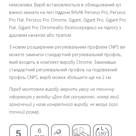
неможлива. Виріб встановлюється в облицьований кут
ванної кімнати на литі піддони RAVAK Perseus Pro, Perseus
Pro Flat, Perseus Pro Chrome, Gigant, Gigant Pro, Gigant Pro
Flat, Gigant Pro Chromeабо безпосередньо на підлогу з
душовим каналом або трапом.
З новим розширеним регулювальним профілем CNPS ви
можете замінити стандартний регулювальний профіль,
який входить в комплект виробу Chrome. Замінивши
стандартний регулювальний профіль на подовжений
профіль CNPS, виріб можна збільшити ще на 2 см.
Перед монтажем виробу зверніть увагу на технічну
інформацію у вкладці «Дані для скачування», номер який
зазначений у назві конкретного виробу, не вказує його
точний розмір.