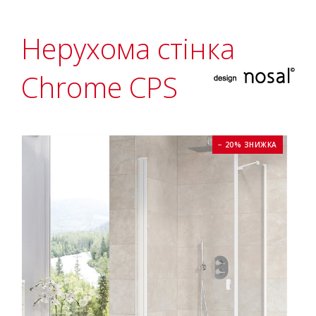
Нерухома стінка
Chrome CPS
− 20% ЗНИЖКА