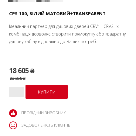
CPS 100, БІЛИЙ МАТОВИЙ+TRANSPARENT
Ідеальний партнер для душових дверей CRV1 і CRV2. Їх
комбінація дозволяє створити прямокутну або квадратну
душову кабіну відповідно до Ваших потреб.
18 605 ₴
23 256 ₴
ПРОВІДНИЙ ВИРОБНИК
ЗАДОВОЛЕНІСТЬ КЛІЄНТІВ