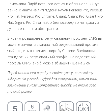
неможлива. Виріб встановлюється в облицьований кут
ванної кімнати на литі піддони RAVAK Perseus Pro, Perseus
Pro Flat, Perseus Pro Chrome, Gigant, Gigant Pro, Gigant Pro
Flat, Gigant Pro Chromeабо безпосередньо на підлогу з
душовим каналом або трапом.
З новим розширеним регулювальним профілем CNPS ви
можете замінити стандартний регулювальний профіль,
який входить в комплект виробу Chrome. Замінивши
стандартний регулювальний профіль на подовжений
профіль CNPS, виріб можна збільшити ще на 2 см.
Перед монтажем виробу зверніть увагу на технічну
інформацію у вкладці «Дані для скачування», номер який
зазначений у назві конкретного виробу, не вказує його
точний розмір.