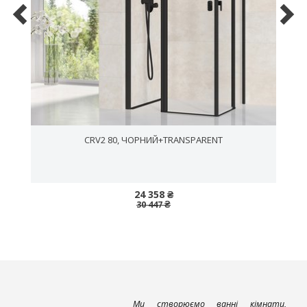
CRV2 80, ЧОРНИЙ+TRANSPARENT
24 358 ₴
30 447 ₴
Ми створюємо ванні кімнати,