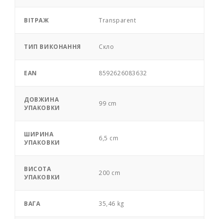
ВІТРАЖ
Transparent
ТИП ВИКОНАННЯ
Скло
EAN
8592626083632
ДОВЖИНА
99 cm
УПАКОВКИ
ШИРИНА
6,5 cm
УПАКОВКИ
ВИСОТА
200 cm
УПАКОВКИ
ВАГА
35,46 kg