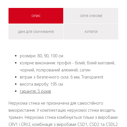
ОПИС
СЕРІЯ CHROME
ДАНІ ДЛЯ СКАЧУВАННЯ
КУПИТИ
розміри: 80, 90, 100 см
колірне виконання: профілі - білий, білий матовий,
чорний, полірований алюміній, сатин
вітраж з безпечного скла: 6 мм; Transparent
висота виробу: 195 см
гарантія: 5 років
Нерухома стінка не призначена для самостійного
використання. У комплектацію нерухомої стінки входить
тримач. Нерухома стінка комбінується тільки з виробами
CRV1 і CRV2, комбінація з виробами CSD1, CSD2 та CSDL2