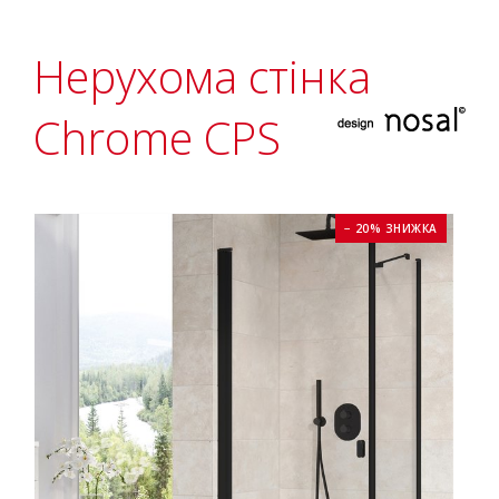
Нерухома стінка
Chrome CPS
− 20% ЗНИЖКА