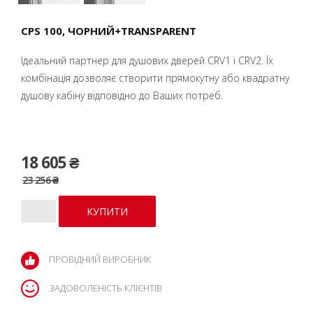
CPS 100, ЧОРНИЙ+TRANSPARENT
Ідеальний партнер для душових дверей CRV1 і CRV2. Їх
комбінація дозволяє створити прямокутну або квадратну
душову кабіну відповідно до Ваших потреб.
18 605 ₴
23 256 ₴
ПРОВІДНИЙ ВИРОБНИК
ЗАДОВОЛЕНІСТЬ КЛІЄНТІВ