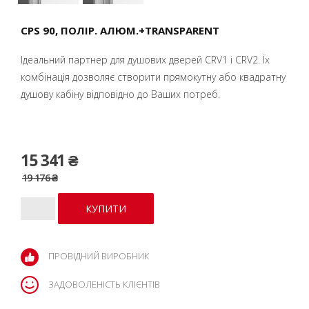
CPS 90, ПОЛІР. АЛЮМ.+TRANSPARENT
Ідеальний партнер для душових дверей CRV1 і CRV2. Їх
комбінація дозволяє створити прямокутну або квадратну
душову кабіну відповідно до Ваших потреб.
15 341 ₴
19 176 ₴
ПРОВІДНИЙ ВИРОБНИК
ЗАДОВОЛЕНІСТЬ КЛІЄНТІВ