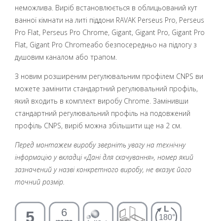
неможлива. Виріб встановлюється в облицьований кут
ванної кімнати на литі піддони RAVAK Perseus Pro, Perseus
Pro Flat, Perseus Pro Chrome, Gigant, Gigant Pro, Gigant Pro
Flat, Gigant Pro Chromeабо безпосередньо на підлогу з
душовим каналом або трапом.
З новим розширеним регулювальним профілем CNPS ви
можете замінити стандартний регулювальний профіль,
який входить в комплект виробу Chrome. Замінивши
стандартний регулювальний профіль на подовжений
профіль CNPS, виріб можна збільшити ще на 2 см.
Перед монтажем виробу зверніть увагу на технічну
інформацію у вкладці «Дані для скачування», номер який
зазначений у назві конкретного виробу, не вказує його
точний розмір.