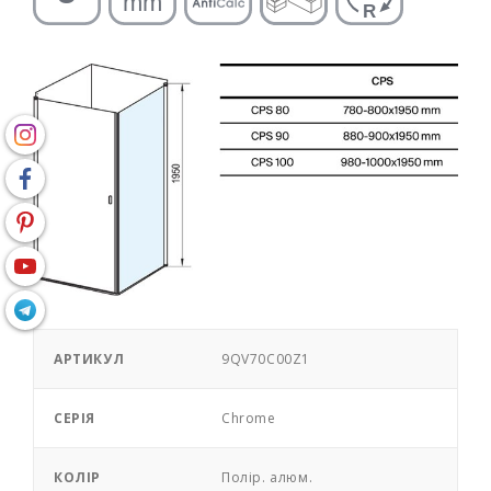
АРТИКУЛ
9QV70C00Z1
СЕРІЯ
Chrome
КОЛІР
Полір. алюм.