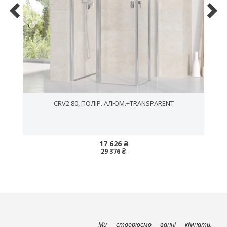
CRV2 80, ПОЛІР. АЛЮМ.+TRANSPARENT
17 626 ₴
29 376 ₴
Ми створюємо ванні кімнати,