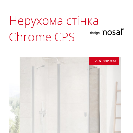
Нерухома стінка
Chrome CPS
− 20% ЗНИЖКА