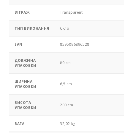
ВІТРАЖ
Transparent
ТИП ВИКОНАННЯ
Скло
EAN
8595096896528
ДОВЖИНА
89 cm
УПАКОВКИ
ШИРИНА
6,5 cm
УПАКОВКИ
ВИСОТА
200 cm
УПАКОВКИ
ВАГА
32,02 kg