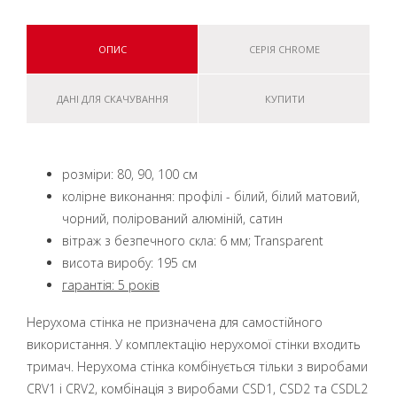
ОПИС
СЕРІЯ CHROME
ДАНІ ДЛЯ СКАЧУВАННЯ
КУПИТИ
розміри: 80, 90, 100 см
колірне виконання: профілі - білий, білий матовий,
чорний, полірований алюміній, сатин
вітраж з безпечного скла: 6 мм; Transparent
висота виробу: 195 см
гарантія: 5 років
Нерухома стінка не призначена для самостійного
використання. У комплектацію нерухомої стінки входить
тримач. Нерухома стінка комбінується тільки з виробами
CRV1 і CRV2, комбінація з виробами CSD1, CSD2 та CSDL2