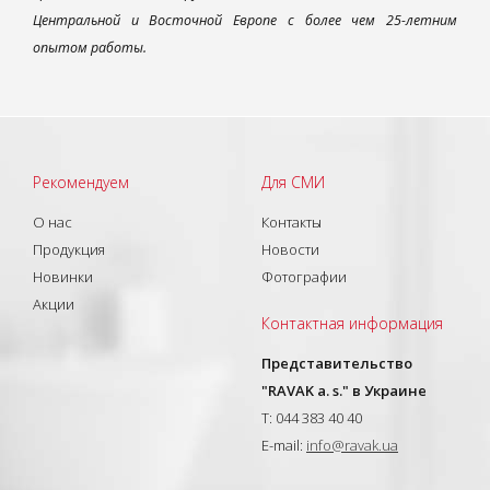
Центральной и Восточной Европе с более чем 25-летним
опытом работы.
Рекомендуем
Для СМИ
О нас
Контакты
Продукция
Новости
Новинки
Фотографии
Акции
Контактная информация
Представительство
"RAVAK a. s." в Украине
T: 044 383 40 40
E-mail:
info@ravak.ua