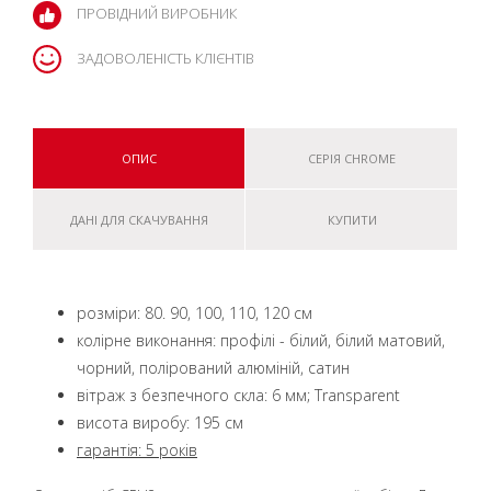
ПРОВІДНИЙ ВИРОБНИК
ЗАДОВОЛЕНІСТЬ КЛІЄНТІВ
ОПИС
СЕРІЯ CHROME
ДАНІ ДЛЯ СКАЧУВАННЯ
КУПИТИ
розміри: 80. 90, 100, 110, 120 см
колірне виконання: профілі - білий, білий матовий,
чорний, полірований алюміній, сатин
вітраж з безпечного скла: 6 мм; Transparent
висота виробу: 195 см
гарантія: 5 років