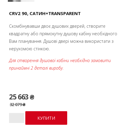
CRV2 90, CАТИН+TRANSPARENT
Скомбінувавши двоє душових дверей, створите
квадратну або прямокутну душову кабіну необхідного
Вам планування. Душові двері можна використати з
нерухомою стінкою.
Для створення душової кабіни необхідно замовити
принаймні 2 деталі виробу.
25 663 ₴
32 079 ₴