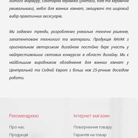
литого мармуру, санітарна кераміка (унітази, біде та керамічні
умивальники), меблі для ванних кімнат, змішувачі та широкий
вибір практичних аксесуарів.
Ми задаємо тренди, розробляємо унікальні технічні рішення,
запатентовані технології та матеріали. Продукція RAVAK з
оригінальним авторським дизайном постійно бере участь у
найпрестижніших світових конкурсах в області дизайну. Ми є
найбільшим виробником обладнання для ванних кімнат у
Центральній та Східній Європі з більш ніж 25-річним досвідом
роботи.
Рекомендуємо
Інтернет магазин
Про нас
Повернення товару
Продукція
Гарантія на товар