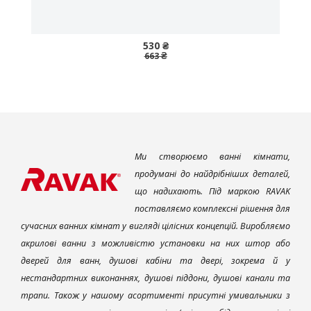
530 ₴
663 ₴
Ми створюємо ванні кімнати,
продумані до найдрібніших деталей,
що надихають. Під маркою RAVAK
поставляємо комплексні рішення для
сучасних ванних кімнат у вигляді цілісних концепцій. Виробляємо
акрилові ванни з можливістю установки на них штор або
дверей для ванн, душові кабіни та двері, зокрема й у
нестандартних виконаннях, душові піддони, душові канали та
трапи. Також у нашому асортименті присутні умивальники з