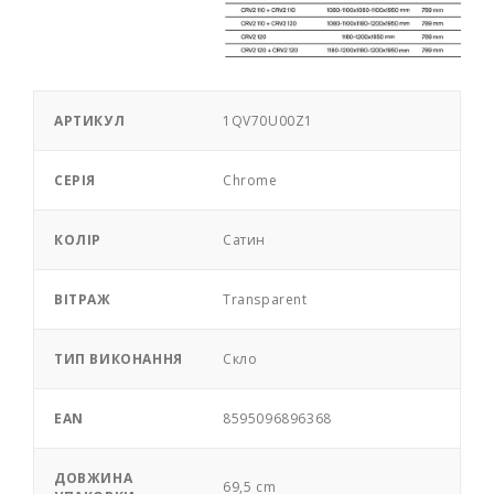
АРТИКУЛ
1QV70U00Z1
СЕРІЯ
Chrome
КОЛІР
Сатин
ВІТРАЖ
Transparent
ТИП ВИКОНАННЯ
Скло
EAN
8595096896368
ДОВЖИНА
69,5 cm