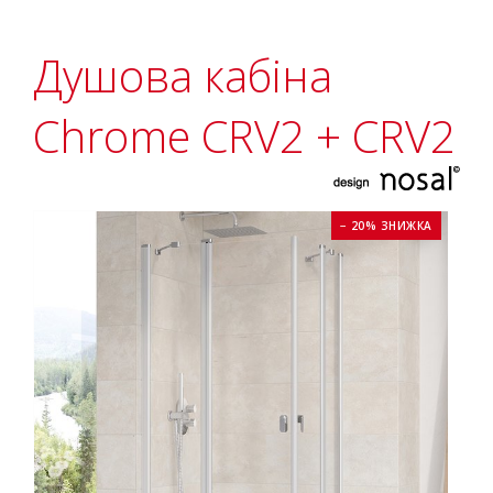
Душова кабіна
Chrome CRV2 + CRV2
− 20% ЗНИЖКА