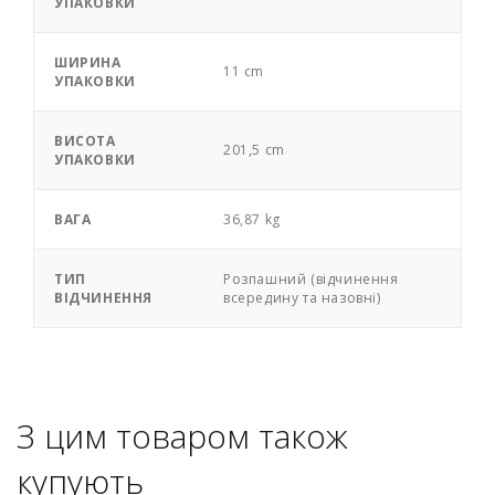
УПАКОВКИ
ШИРИНА
11 cm
УПАКОВКИ
ВИСОТА
201,5 cm
УПАКОВКИ
ВАГА
36,87 kg
ТИП
Розпашний (відчинення
ВІДЧИНЕННЯ
всередину та назовні)
З цим товаром також
купують