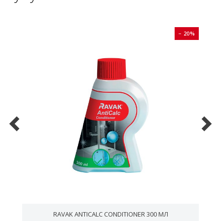
0%
− 20%
RAVAK ANTICALC CONDITIONER 300 МЛ