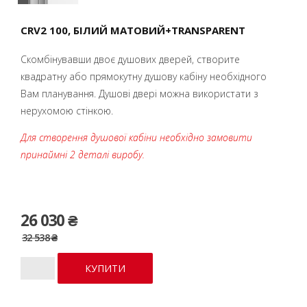
CRV2 100, БІЛИЙ МАТОВИЙ+TRANSPARENT
Скомбінувавши двоє душових дверей, створите
квадратну або прямокутну душову кабіну необхідного
Вам планування. Душові двері можна використати з
нерухомою стінкою.
Для створення душової кабіни необхідно замовити
принаймні 2 деталі виробу.
26 030 ₴
32 538 ₴