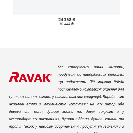
24 358 ₴
30 447 ₴
Ми створюємо ванні кімнати,
продумані до найдрібніших деталей,
що надихають. Під маркою RAVAK
поставляємо комплексні рішення для
сучасних ванних кімнат у вигляді цілісних концепцій. Виробляємо
акрилові ванни з можливістю установки на них штор або
дверей для ванн, душові кабіни та двері, зокрема й у
нестандартних виконаннях, душові піддони, душові канали та
трапи. Також у нашому асортименті присутні умивальники з