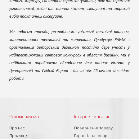
литого мармуру, санітарна кераміка (унітази, біде та керамічні
умивальники), меблі для ванних кімнат, змішувачі та широкий
вибір практичних аксесуарів.
Ми задаємо тренди, розробляємо унікальні технічні рішення,
запатентовані технології та матеріали. Продукція RAVAK з
оригінальним авторським дизайном постійно бере участь у
найпрестижніших світових конкурсах в області дизайну. Ми є
найбільшим виробником обладнання для ванних кімнат у
Центральній та Східній Європі з більш ніж 25-річним досвідом
роботи.
Рекомендуємо
Інтернет магазин
Про нас
Повернення товару
Продукція
Гарантія на товар