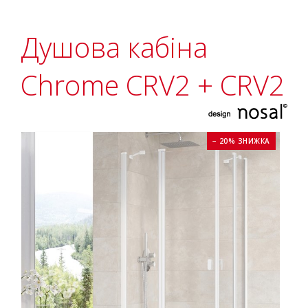
Душова кабіна
Chrome CRV2 + CRV2
− 20% ЗНИЖКА