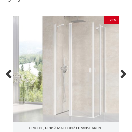
0%
− 20%
CRV2 80, БІЛИЙ МАТОВИЙ+TRANSPARENT