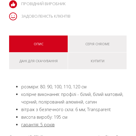
ПРОВІДНИЙ ВИРОБНИК
ЗАДОВОЛЕНІСТЬ КЛІЄНТІВ
ОПИС
СЕРІЯ CHROME
ДАНІ ДЛЯ СКАЧУВАННЯ
КУПИТИ
розміри: 80. 90, 100, 110, 120 см
колірне виконання: профілі - білий, білий матовий,
чорний, полірований алюміній, сатин
вітраж з безпечного скла: 6 мм; Transparent
висота виробу: 195 см
гарантія: 5 років