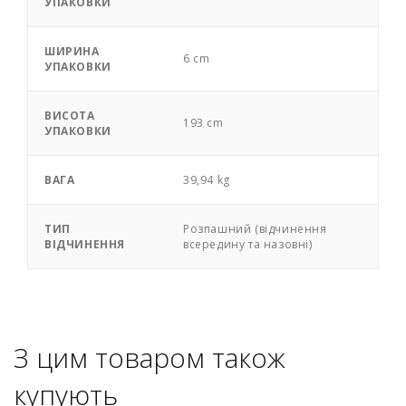
УПАКОВКИ
ШИРИНА
6 cm
УПАКОВКИ
ВИСОТА
193 cm
УПАКОВКИ
ВАГА
39,94 kg
ТИП
Розпашний (відчинення
ВІДЧИНЕННЯ
всередину та назовні)
З цим товаром також
купують