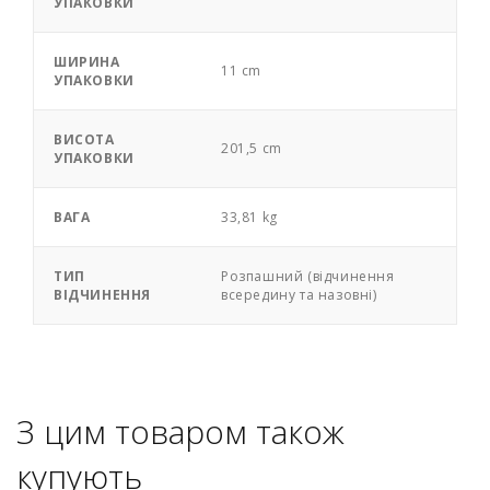
УПАКОВКИ
ШИРИНА
11 cm
УПАКОВКИ
ВИСОТА
201,5 cm
УПАКОВКИ
ВАГА
33,81 kg
ТИП
Розпашний (відчинення
ВІДЧИНЕННЯ
всередину та назовні)
З цим товаром також
купують