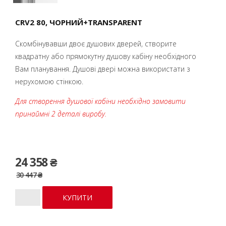
CRV2 80, ЧОРНИЙ+TRANSPARENT
Скомбінувавши двоє душових дверей, створите
квадратну або прямокутну душову кабіну необхідного
Вам планування. Душові двері можна використати з
нерухомою стінкою.
Для створення душової кабіни необхідно замовити
принаймні 2 деталі виробу.
24 358 ₴
30 447 ₴