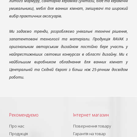
литого мармуру, санітарна кераміка (унітази, біде та керамічні
умивальники), меблі для ванних кімнат, змішувачі та широкий
вибір практичних аксесуарів.
Ми задаємо тренди, розробляємо унікальні технічні рішення,
запатентовані технології та матеріали. Продукція RAVAK з
оригінальним авторським дизайном постійно бере участь у
найпрестижніших світових конкурсах в області дизайну. Ми є
найбільшим виробником обладнання для ванних кімнат у
Центральній та Східній Європі з більш ніж 25-річним досвідом
роботи.
Рекомендуємо
Інтернет магазин
Про нас
Повернення товару
Продукція
Гарантія на товар