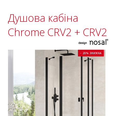
Душова кабіна
Chrome CRV2 + CRV2
− 20% ЗНИЖКА