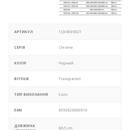
АРТИКУЛ
1QV40300Z1
СЕРІЯ
Chrome
КОЛІР
Чорний
ВІТРАЖ
Transparent
ТИП ВИКОНАННЯ
Скло
EAN
8592626083816
ДОВЖИНА
69,5 cm