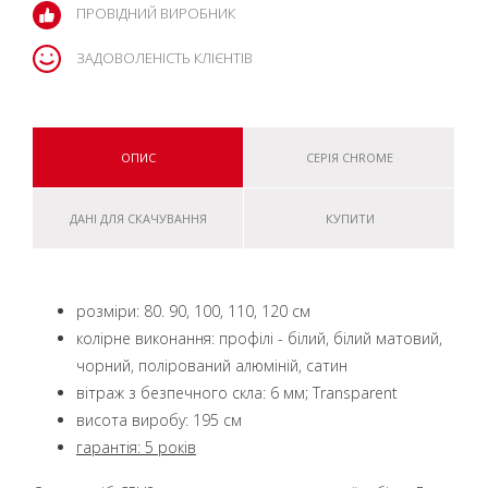
ПРОВІДНИЙ ВИРОБНИК
ЗАДОВОЛЕНІСТЬ КЛІЄНТІВ
ОПИС
СЕРІЯ CHROME
ДАНІ ДЛЯ СКАЧУВАННЯ
КУПИТИ
розміри: 80. 90, 100, 110, 120 см
колірне виконання: профілі - білий, білий матовий,
чорний, полірований алюміній, сатин
вітраж з безпечного скла: 6 мм; Transparent
висота виробу: 195 см
гарантія: 5 років