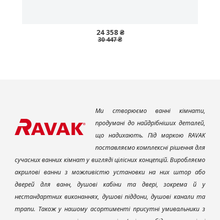
24 358 ₴
30 447 ₴
Ми створюємо ванні кімнати,
продумані до найдрібніших деталей,
що надихають. Під маркою RAVAK
поставляємо комплексні рішення для
сучасних ванних кімнат у вигляді цілісних концепцій. Виробляємо
акрилові ванни з можливістю установки на них штор або
дверей для ванн, душові кабіни та двері, зокрема й у
нестандартних виконаннях, душові піддони, душові канали та
трапи. Також у нашому асортименті присутні умивальники з