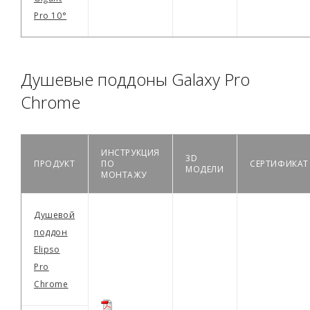
Pro 10°
Душевые поддоны Galaxy Pro
Chrome
ИНСТРУКЦИЯ
3D
ПРОДУКТ
ПО
СЕРТИФИКАТ
МОДЕЛИ
МОНТАЖУ
Душевой
поддон
Elipso
Pro
Chrome