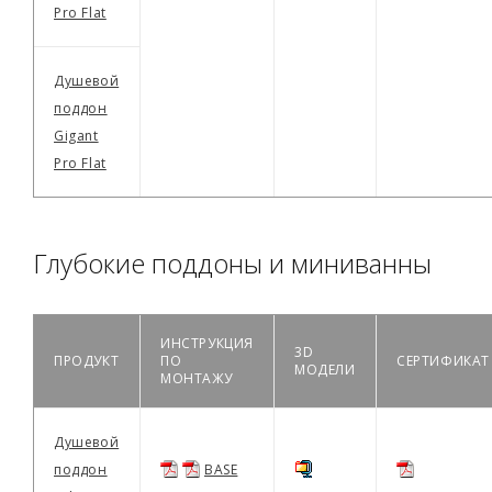
Pro Flat
Душевой
поддон
Gigant
Pro Flat
Глубокие поддоны и миниванны
ИНСТРУКЦИЯ
3D
ПРОДУКТ
ПО
СЕРТИФИКАТ
МОДЕЛИ
МОНТАЖУ
Душевой
поддон
BASE