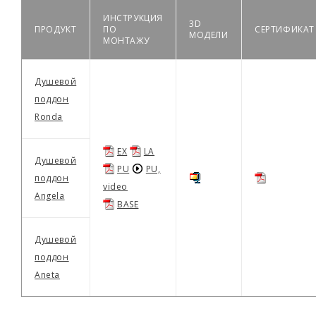
ИНСТРУКЦИЯ
3D
ПРОДУКТ
ПО
СЕРТИФИКАТ
МОДЕЛИ
МОНТАЖУ
Душевой
поддон
Ronda
EX
LA
Душевой
PU
PU,
поддон
video
Angela
BASE
Душевой
поддон
Aneta