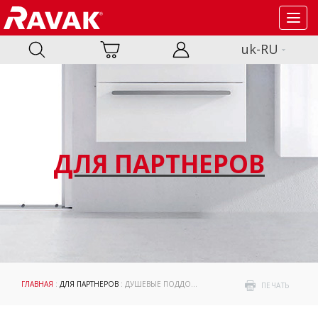
Toggl
navig
uk-RU
ДЛЯ ПАРТНЕРОВ
ГЛАВНАЯ
:
ДЛЯ ПАРТНЕРОВ
: ДУШЕВЫЕ ПОДДОНЫ
ПЕЧАТЬ