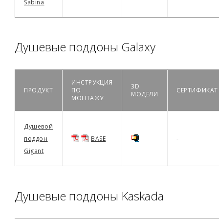
Sabina
Душевые поддоны Galaxy
ИНСТРУКЦИЯ
3D
ПРОДУКТ
ПО
СЕРТИФИКАТ
МОДЕЛИ
МОНТАЖУ
Душевой
поддон
BASE
-
Gigant
Душевые поддоны Kaskada