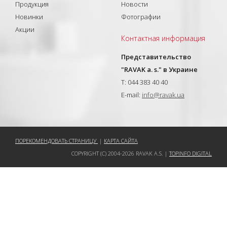
Продукция
Новости
Новинки
Фотографии
Акции
Контактная информация
Представительство
"RAVAK a. s." в Украине
T: 044 383 40 40
E-mail:
info@ravak.ua
ПОРЕКОМЕНДОВАТЬ СТРАНИЦУ
|
КАРТА САЙТА
COPYRIGHT (C) 2004-2026 RAVAK A.S. |
TOPINFO DIGITAL