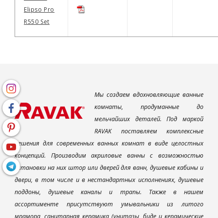
Elipso Pro
R550 Set
Мы создаем вдохновляющие ванные
комнаты, продуманные до
мельчайших деталей. Под маркой
RAVAK поставляем комплексные
решения для современных ванных комнат в виде целостных
концепций. Производим акриловые ванны с возможностью
установки на них штор или дверей для ванн, душевые кабины и
двери, в том числе и в нестандартных исполнениях, душевые
поддоны, душевые каналы и трапы. Также в нашем
ассортименте присутствуют умывальники из литого
мрамора, санитарная керамика (унитазы, биде и керамические