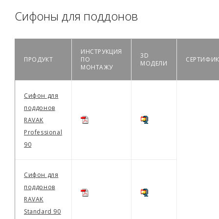
Сифоны для поддонов
ИНСТРУКЦИЯ
3D
ПРОДУКТ
ПО
СЕРТИФИК
МОДЕЛИ
МОНТАЖУ
Сифон для
поддонов
RAVAK
Professional
90
Сифон для
поддонов
RAVAK
Standard 90