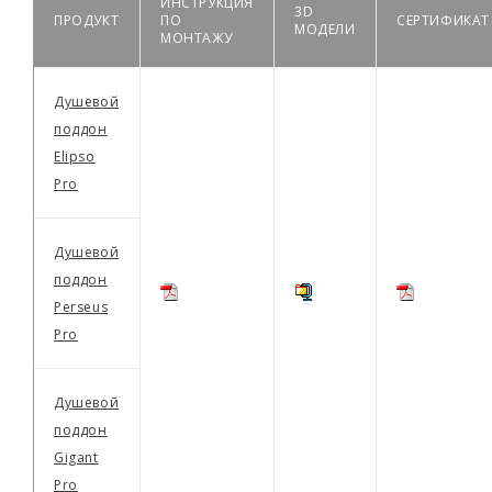
ИНСТРУКЦИЯ
3D
ПРОДУКТ
ПО
СЕРТИФИКАТ
МОДЕЛИ
МОНТАЖУ
Душевой
поддон
Elipso
Pro
Душевой
поддон
Perseus
Pro
Душевой
поддон
Gigant
Pro