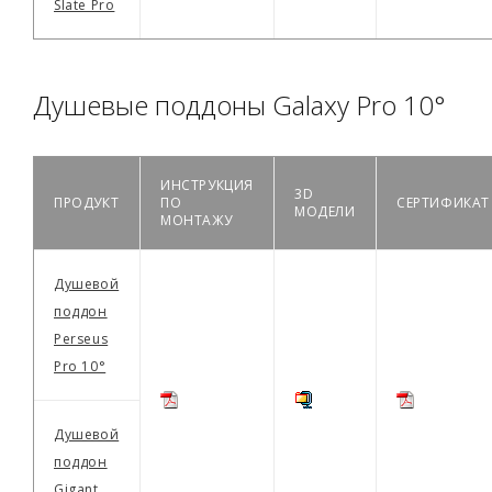
Slate Pro
Душевые поддоны Galaxy Pro 10°
ИНСТРУКЦИЯ
3D
ПРОДУКТ
ПО
СЕРТИФИКАТ
МОДЕЛИ
МОНТАЖУ
Душевой
поддон
Perseus
Pro 10°
Душевой
поддон
Gigant