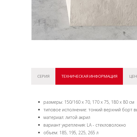
СЕРИЯ
ТЕХНИЧЕСКАЯ ИНФОРМАЦИЯ
ЦЕН
размеры: 150/160 x 70, 170 x 75, 180 x 80 см
типовое исполнение: тонкий верхний борт 
материал: литой акрил
вариант укрепления: LA - стекловолокно
объем: 185, 195, 225, 265 л