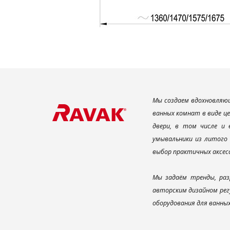
Мы создаем вдохновляющ
ванных комнат в виде ц
двери, в том числе и
умывальники из литого 
выбор практичных аксес
Мы задаём тренды, раз
авторским дизайном рег
оборудования для ванны