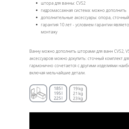
штора для ванны: CVS2
гидромассажная система: можно дополнить
дополнительные аксессуары: опора, сточный
гарантия 10 лет - условием гарантии являет
монтажу
Ванну можно дополнить шторами для ванн CVS2, VS2
аксессуаров можно докупить: сточный комплект дл
гармонично сочетается с другими изделиями наиб
включая мельчайшие детали.