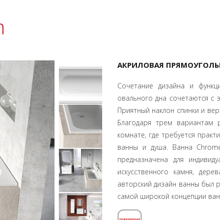
m
АКРИЛОВАЯ ПРЯМОУГОЛЬН
Сочетание дизайна и функц
овального дна сочетаются с 
Приятный наклон спинки и вер
Благодаря трем вариантам 
комнате, где требуется практ
ванны и душа. Ванна Chrom
предназначена для индивид
искусственного камня, дере
авторский дизайн ванны был р
самой широкой концепции ван