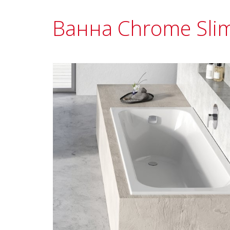
Ванна Chrome Sli