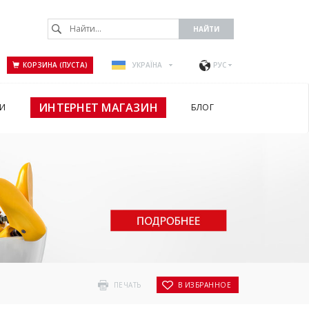
КОРЗИНА (ПУСТА)
УКРАЇНА
РУС
ИНТЕРНЕТ МАГАЗИН
И
БЛОГ
ПЕЧАТЬ
В ИЗБРАННОЕ