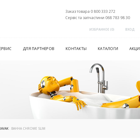
Заказ товара 0 800 333 272
Сервіс та запчастини 068 783 98 30
ИЗБРАННОЕ (
0
)
ВХОД
ЕРВИС
ДЛЯ ПАРТНЕРОВ
КОНТАКТЫ
КАТАЛОГИ
АКЦИ
RAVAK
: ВАННА CHROME SLIM