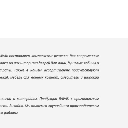
AVAK поставляем комплексные решения для современных
вки на них штор или дверей для ванн, душевые кабины и
и трапы. Также в нашем ассортименте присутствуют
ники), мебель для ванных комнат, смесители и широкий
ологии и материалы. Продукция RAVAK с оригинальным
ласти дизайна. Мы являемся крупнейшим производителем
ом работы.