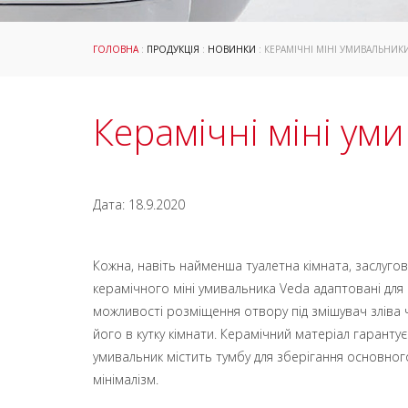
ГОЛОВНА
:
ПРОДУКЦІЯ
:
НОВИНКИ
: КЕРАМІЧНІ МІНІ УМИВАЛЬНИК
Керамічні міні ум
Дата: 18.9.2020
Кожна, навіть найменша туалетна кімната, заслугову
керамічного міні умивальника Veda адаптовані для 
можливості розміщення отвору під змішувач зліва
його в кутку кімнати. Керамічний матеріал гарантує
умивальник містить тумбу для зберігання основного
мінімалізм.