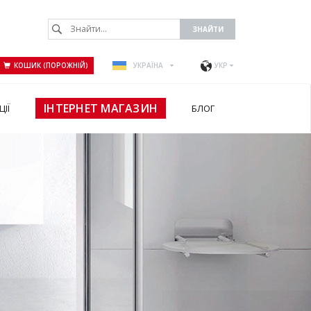
КОШИК (ПОРОЖНІЙ)
УКРАЇНА
УКР
ІНТЕРНЕТ МАГАЗИН
ЦІЇ
БЛОГ