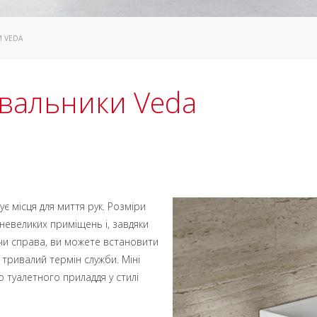
И VEDA
ивальники Veda
є місця для миття рук. Розміри
невеликих приміщень і, завдяки
 чи справа, ви можете встановити
 тривалий термін служби. Міні
 туалетного приладдя у стилі