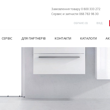
Замовлення товару 0 800 333 272
Сервис и запчасти 068 783 98 30
ОБРАНЕ (
0
)
ВХІД
СЕРВІС
ДЛЯ ПАРТНЕРІВ
КОНТАКТИ
КАТАЛОГИ
АК