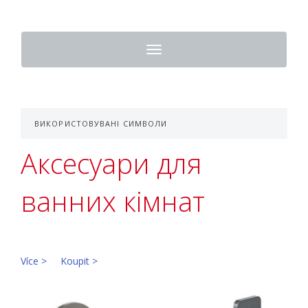
Toggle
navigation
ВИКОРИСТОВУВАНІ СИМВОЛИ
Аксесуари для
ванних кімнат
Více >
Koupit >