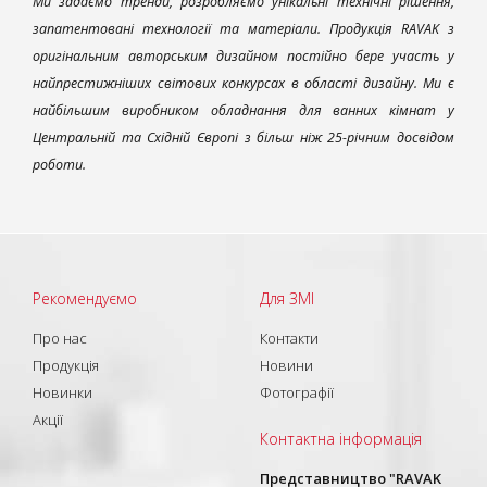
Ми задаємо тренди, розробляємо унікальні технічні рішення,
запатентовані технології та матеріали. Продукція RAVAK з
оригінальним авторським дизайном постійно бере участь у
найпрестижніших світових конкурсах в області дизайну. Ми є
найбільшим виробником обладнання для ванних кімнат у
Центральній та Східній Європі з більш ніж 25-річним досвідом
роботи.
Рекомендуємо
Для ЗМІ
Про нас
Контакти
Продукція
Новини
Новинки
Фотографії
Акції
Контактна інформація
Представництво "RAVAK