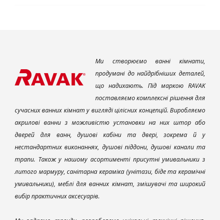
Ми створюємо ванні кімнати,
продумані до найдрібніших деталей,
що надихають. Під маркою RAVAK
поставляємо комплексні рішення для
сучасних ванних кімнат у вигляді цілісних концепцій. Виробляємо
акрилові ванни з можливістю установки на них штор або
дверей для ванн, душові кабіни та двері, зокрема й у
нестандартних виконаннях, душові піддони, душові канали та
трапи. Також у нашому асортименті присутні умивальники з
литого мармуру, санітарна кераміка (унітази, біде та керамічні
умивальники), меблі для ванних кімнат, змішувачі та широкий
вибір практичних аксесуарів.