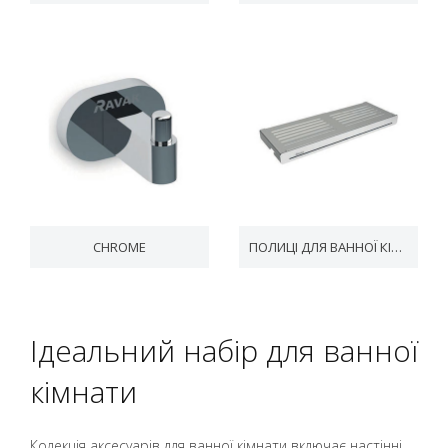
CHROME
ПОЛИЦІ ДЛЯ ВАННОЇ КІМНАТИ SLIM
Ідеальний набір для ванної
кімнати
Колекція аксесуарів для ванної кімнати включає настінні