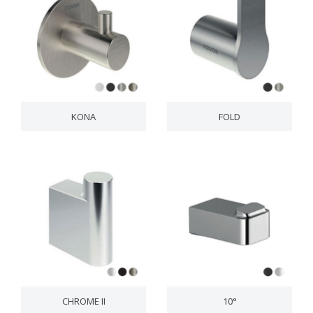
KONA
FOLD
CHROME II
10°