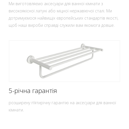
Ми виготовляємо аксесуари для ванної кімнати з
високоякісної латуні або міцної нержавіючої сталі. Ми
дотримуємося найвищіх європейських стандартів якості,
щоб наші вироби справді служили вам якомога довше.
5-річна гарантія
розширену п’ятирічну гарантію на аксесуари для ванної
кімнати.