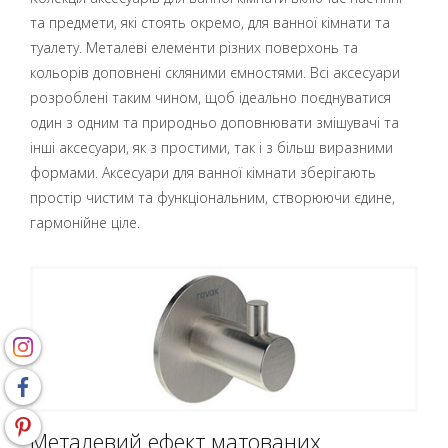
та предмети, які стоять окремо, для ванної кімнати та
туалету. Металеві елементи різних поверхонь та
кольорів доповнені скляними ємностями. Всі аксесуари
розроблені таким чином, щоб ідеально поєднуватися
один з одним та природньо доповнювати змішувачі та
інші аксесуари, як з простими, так і з більш виразними
формами. Аксесуари для ванної кімнати зберігають
простір чистим та функціональним, створюючи єдине,
гармонійне ціле.
Металевий ефект матованих