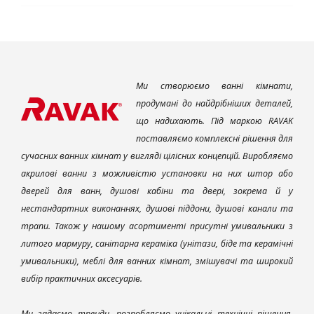
Ми створюємо ванні кімнати,
продумані до найдрібніших деталей,
що надихають. Під маркою RAVAK
поставляємо комплексні рішення для
сучасних ванних кімнат у вигляді цілісних концепцій. Виробляємо
акрилові ванни з можливістю установки на них штор або
дверей для ванн, душові кабіни та двері, зокрема й у
нестандартних виконаннях, душові піддони, душові канали та
трапи. Також у нашому асортименті присутні умивальники з
литого мармуру, санітарна кераміка (унітази, біде та керамічні
умивальники), меблі для ванних кімнат, змішувачі та широкий
вибір практичних аксесуарів.
Ми задаємо тренди, розробляємо унікальні технічні рішення,