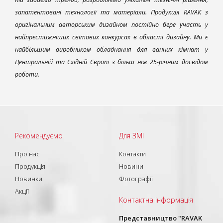
запатентовані технології та матеріали. Продукція RAVAK з
оригінальним авторським дизайном постійно бере участь у
найпрестижніших світових конкурсах в області дизайну. Ми є
найбільшим виробником обладнання для ванних кімнат у
Центральній та Східній Європі з більш ніж 25-річним досвідом
роботи.
Рекомендуємо
Для ЗМІ
Про нас
Контакти
Продукція
Новини
Новинки
Фотографії
Акції
Контактна інформація
Представництво "RAVAK