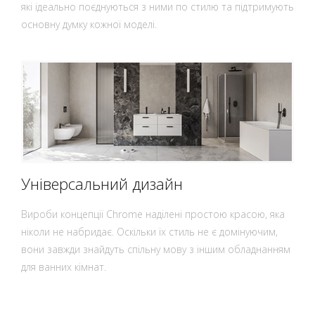
які ідеально поєднуються з ними по стилю та підтримують
основну думку кожної моделі.
Універсальний дизайн
Вироби концепції Chrome наділені простою красою, яка
ніколи не набридає. Оскільки їх стиль не є домінуючим,
вони завжди знайдуть спільну мову з іншим обладнанням
для ванних кімнат.