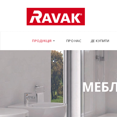
ПРОДУКЦІЯ
ПРО НАС
ДЕ КУПИТИ
МЕБЛ