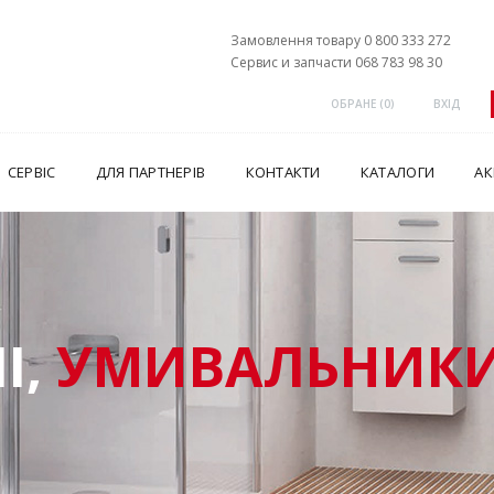
Замовлення товару 0 800 333 272
Сервис и запчасти 068 783 98 30
ОБРАНЕ (
0
)
ВХІД
СЕРВІС
ДЛЯ ПАРТНЕРІВ
КОНТАКТИ
КАТАЛОГИ
АК
І,
УМИВАЛЬНИКИ