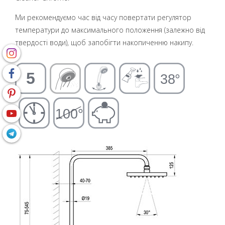
Ми рекомендуємо час від часу повертати регулятор
температури до максимального положення (залежно від
твердості води), щоб запобігти накопиченню накипу.