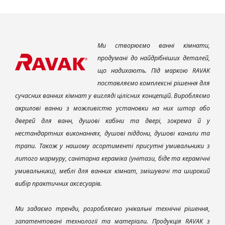
Ми створюємо ванні кімнати,
продумані до найдрібніших деталей,
що надихають. Під маркою RAVAK
поставляємо комплексні рішення для
сучасних ванних кімнат у вигляді цілісних концепцій. Виробляємо
акрилові ванни з можливістю установки на них штор або
дверей для ванн, душові кабіни та двері, зокрема й у
нестандартних виконаннях, душові піддони, душові канали та
трапи. Також у нашому асортименті присутні умивальники з
литого мармуру, санітарна кераміка (унітази, біде та керамічні
умивальники), меблі для ванних кімнат, змішувачі та широкий
вибір практичних аксесуарів.
Ми задаємо тренди, розробляємо унікальні технічні рішення,
запатентовані технології та матеріали. Продукція RAVAK з