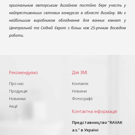
оригінальним авторським дизайном постійно бере участь у
найпрестижніших світових конкурсах в області дизайну. Ми є
найбільшим виробником обладнання для ванних кімнат у
Центральній та Східній Європі з більш ніж 25-річним досвідом
роботи.
Рекомендуємо
Для ЗМІ
Про нас
Контакти
Продукція
Новини
Новинки
Фотографії
Акції
Контактна інформація
Представництво "RAVAK
a.s." в Україні