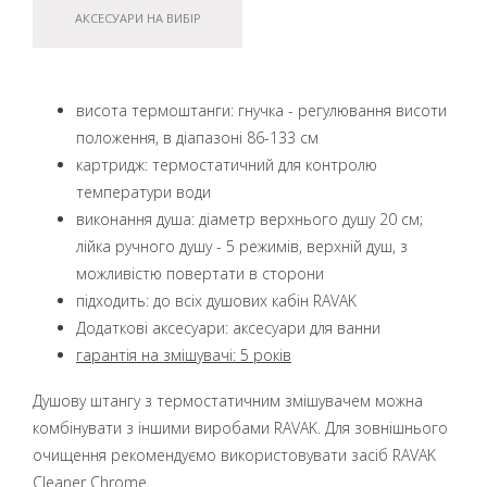
АКСЕСУАРИ НА ВИБІР
висота термоштанги: гнучка - регулювання висоти
положення, в діапазоні 86-133 см
картридж: термостатичний для контролю
температури води
виконання душа: діаметр верхнього душу 20 см;
лійка ручного душу - 5 режимів, верхній душ, з
можливістю повертати в сторони
підходить: до всіх душових кабін RAVAK
Додаткові аксесуари: аксесуари для ванни
гарантія на змішувачі: 5 років
Душову штангу з термостатичним змішувачем можна
комбінувати з іншими виробами RAVAK. Для зовнішнього
очищення рекомендуємо використовувати засіб RAVAK
Cleaner Chrome.