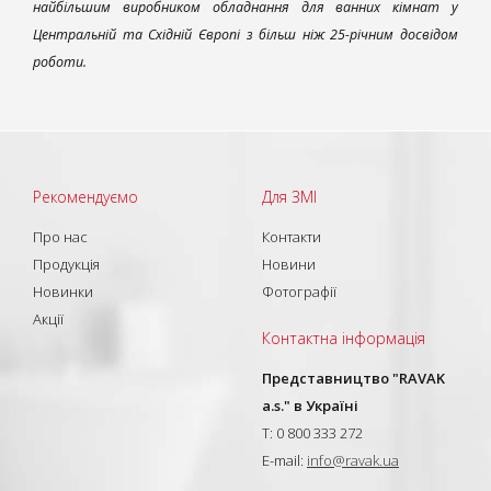
найбільшим виробником обладнання для ванних кімнат у
Центральній та Східній Європі з більш ніж 25-річним досвідом
роботи.
Рекомендуємо
Для ЗМІ
Про нас
Контакти
Продукція
Новини
Новинки
Фотографії
Акції
Контактна інформація
Представництво "RAVAK
a.s." в Україні
T: 0 800 333 272
E-mail:
info@ravak.ua