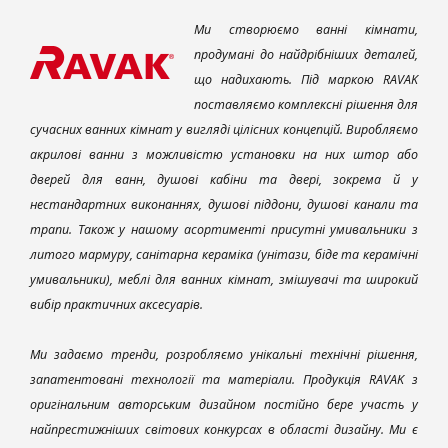
Ми створюємо ванні кімнати,
продумані до найдрібніших деталей,
що надихають. Під маркою RAVAK
поставляємо комплексні рішення для
сучасних ванних кімнат у вигляді цілісних концепцій. Виробляємо
акрилові ванни з можливістю установки на них штор або
дверей для ванн, душові кабіни та двері, зокрема й у
нестандартних виконаннях, душові піддони, душові канали та
трапи. Також у нашому асортименті присутні умивальники з
литого мармуру, санітарна кераміка (унітази, біде та керамічні
умивальники), меблі для ванних кімнат, змішувачі та широкий
вибір практичних аксесуарів.
Ми задаємо тренди, розробляємо унікальні технічні рішення,
запатентовані технології та матеріали. Продукція RAVAK з
оригінальним авторським дизайном постійно бере участь у
найпрестижніших світових конкурсах в області дизайну. Ми є