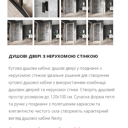
ДУШОВІ ДВЕРІ З НЕРУХОМОЮ СТІНКОЮ
Кутова душова кабіна: душові двері у поєднанні з
нерухомою стінкою Ідеальне рішення для створення
кутової душової кабіни з використанням комбінації
душових дверей та нерухомої стінки. Створіть душовий
простір розміром до 120х100 см. Сучасна форма петлі
та ручки у поєднанні з полегшеним каркасом та
елегантністю чистого скла створюють характерний
вигляд душової кабіни Nexty.