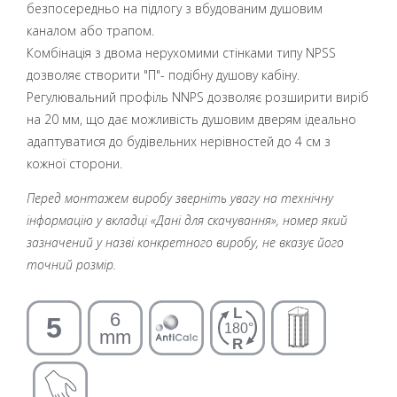
безпосередньо на підлогу з вбудованим душовим
каналом або трапом.
Комбінація з двома нерухомими стінками типу NPSS
дозволяє створити "П"- подібну душову кабіну.
Регулювальний профіль NNPS дозволяє розширити виріб
на 20 мм, що дає можливість душовим дверям ідеально
адаптуватися до будівельних нерівностей до 4 cм з
кожної сторони.
Перед монтажем виробу зверніть увагу на технічну
інформацію у вкладці «Дані для скачування», номер який
зазначений у назві конкретного виробу, не вказує його
точний розмір.