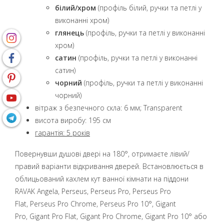
білий/хром
(профіль білий, ручки та петлі у
виконанні хром)
глянець
(профіль, ручки та петлі у виконанні
хром)
сатин
(профіль, ручки та петлі у виконанні
сатин)
чорний
(профіль, ручки та петлі у виконанні
чорний)
вітраж з безпечного скла: 6 мм; Transparent
висота виробу: 195 см
гарантія: 5 років
Повернувши душові двері на 180°, отримаєте лівий/
правий варіанти відкривання дверей. Встановлюється в
облицьований кахлем кут ванної кімнати на піддони
RAVAK Angela, Perseus, Perseus Pro, Perseus Pro
Flat, Perseus Pro Chrome, Perseus Pro 10°, Gigant
Pro, Gigant Pro Flat, Gigant Pro Chrome, Gigant Pro 10°
або