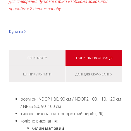
Для створення душової кабіни необхідно замовити
принаймні 2 деталі виробу.
Купити >
СЕРІЯ NEXTY
ТЕХНІЧНА ІНФОРМАЦІЯ
ЦІННИК / КУПИТИ
ДАНІ ДЛЯ СКАЧУВАННЯ
розміри: NDOP1 80, 90 см / NDOP2 100, 110, 120 см
/ NPSS 80, 90, 100 см
типове виконання: поворотний виріб (L/R)
колірне виконання:
білий матовий