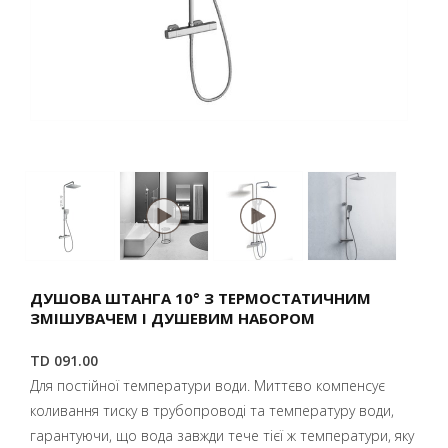
ДУШОВА ШТАНГА 10° З ТЕРМОСТАТИЧНИМ
ЗМІШУВАЧЕМ І ДУШЕВИМ НАБОРОМ
TD 091.00
Для постійної температури води. Миттєво компенсує
коливання тиску в трубопроводі та температуру води,
гарантуючи, що вода завжди тече тієї ж температури, яку