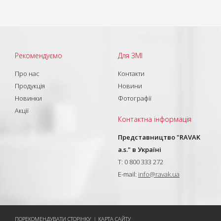
Рекомендуємо
Для ЗМІ
Про нас
Контакти
Продукція
Новини
Новинки
Фотографії
Акції
Контактна інформація
Представництво "RAVAK
a.s." в Україні
T: 0 800 333 272
E-mail:
info@ravak.ua
ПОРЕКОМЕНДУВАТИ СТОРІНКУ
|
КАРТА САЙТУ