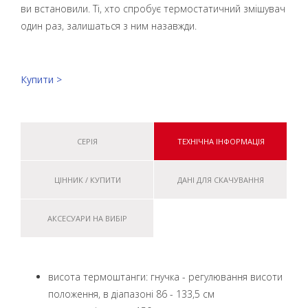
ви встановили. Ті, хто спробує термостатичний змішувач
один раз, залишаться з ним назавжди.
Купити >
СЕРІЯ
ТЕХНІЧНА ІНФОРМАЦІЯ
ЦІННИК / КУПИТИ
ДАНІ ДЛЯ СКАЧУВАННЯ
АКСЕСУАРИ НА ВИБІР
висота термоштанги: гнучка - регулювання висоти
положення, в діапазоні 86 - 133,5 см