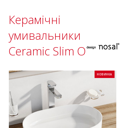
Керамічні
умивальники
Ceramic Slim O
НОВИНКА