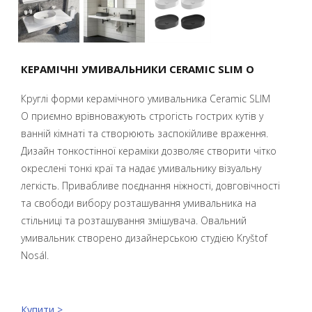
КЕРАМІЧНІ УМИВАЛЬНИКИ CERAMIC SLIM O
Круглі форми керамічного умивальника Ceramic SLIM
O приємно врівноважують строгість гострих кутів у
ванній кімнаті та створюють заспокійливе враження.
Дизайн тонкостінної кераміки дозволяє створити чітко
окреслені тонкі краї та надає умивальнику візуальну
легкість. Привабливе поєднання ніжності, довговічності
та свободи вибору розташування умивальника на
стільниці та розташування змішувача. Овальний
умивальник створено дизайнерською студією Kryštof
Nosál.
Купити >