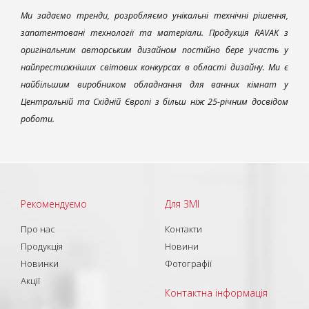
Ми задаємо тренди, розробляємо унікальні технічні рішення,
запатентовані технології та матеріали. Продукція RAVAK з
оригінальним авторським дизайном постійно бере участь у
найпрестижніших світових конкурсах в області дизайну. Ми є
найбільшим виробником обладнання для ванних кімнат у
Центральній та Східній Європі з більш ніж 25-річним досвідом
роботи.
Рекомендуємо
Для ЗМІ
Про нас
Контакти
Продукція
Новини
Новинки
Фотографії
Акції
Контактна інформація