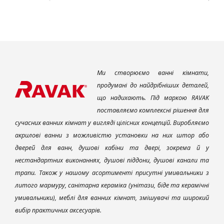
Ми створюємо ванні кімнати,
продумані до найдрібніших деталей,
що надихають. Під маркою RAVAK
поставляємо комплексні рішення для
сучасних ванних кімнат у вигляді цілісних концепцій. Виробляємо
акрилові ванни з можливістю установки на них штор або
дверей для ванн, душові кабіни та двері, зокрема й у
нестандартних виконаннях, душові піддони, душові канали та
трапи. Також у нашому асортименті присутні умивальники з
литого мармуру, санітарна кераміка (унітази, біде та керамічні
умивальники), меблі для ванних кімнат, змішувачі та широкий
вибір практичних аксесуарів.