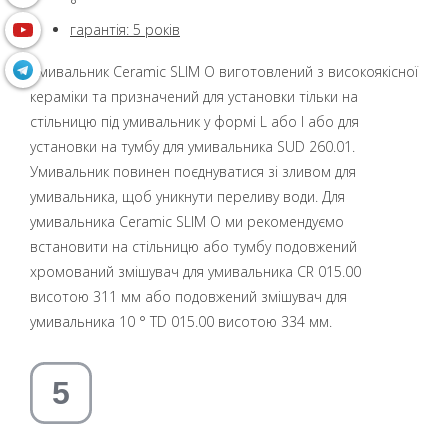
°
гарантія:
5 років
Умивальник Ceramic SLIM O виготовлений з високоякісної
кераміки та призначений для установки тільки на
стільницю під умивальник у формі L або I або для
установки на тумбу для умивальника SUD 260.01.
Умивальник повинен поєднуватися зі зливом для
умивальника, щоб уникнути переливу води. Для
умивальника Ceramic SLIM O ми рекомендуємо
встановити на стільницю або тумбу подовжений
хромований змішувач для умивальника CR 015.00
висотою 311 мм або подовжений змішувач для
умивальника 10 ° TD 015.00 висотою 334 мм.