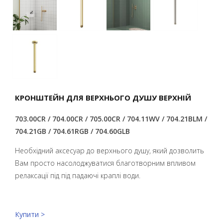
КРОНШТЕЙН ДЛЯ ВЕРХНЬОГО ДУШУ ВЕРХНІЙ
703.00CR / 704.00CR / 705.00CR / 704.11WV / 704.21BLM /
704.21GB / 704.61RGB / 704.60GLB
Необхідний аксесуар до верхнього душу, який дозволить
Вам просто насолоджуватися благотворним впливом
релаксації під під падаючі краплі води.
Купити >