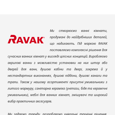
Ми створюємо ванні кімнати,
продумані до найдрібніших деталей,
що надихають. Під маркою RAVAK
поставляємо комплексні рішення для
сучасних ванних кімнат у вигляді цілісних концепцій. Виробляємо
акрилові ванни з можливістю установки на них штор або
дверей для ванн, душові кабіни та двері, зокрема й у
нестандартних виконаннях, душові піддони, душові канали та
трапи. Також у нашому асортименті присутні умивальники з
литого мармуру, санітарна кераміка (унітази, біде та керамічні
умивальники), меблі для ванних кімнат, змішувачі та широкий
вибір практичних аксесуарів.
Ми задаємо тренди, розробляємо унікальні технічні рішення,