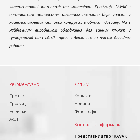
запатентовані технології та матеріали. Продукція RAVAK з
оригінальним авторським дизайном постійно бере участь у
найпрестижніших світових конкурсах в області дизайну. Ми є
найбільшим виробником обладнання для ванних кімнат у
Центральній та Східній Європі з більш ніж 25-річним досвідом
роботи.
Рекомендуємо
Для ЗМІ
Про нас
Контакти
Продукція
Новини
Новинки
Фотографії
Акції
Контактна інформація
Представництво "RAVAK