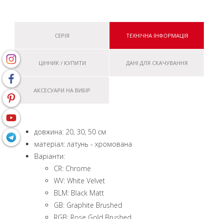
СЕРІЯ
ТЕХНІЧНА ІНФОРМАЦІЯ
ЦІННИК / КУПИТИ
ДАНІ ДЛЯ СКАЧУВАННЯ
АКСЕСУАРИ НА ВИБІР
довжина: 20, 30, 50 см
матеріал: латунь - хромована
Варіанти:
CR: Chrome
WV: White Velvet
BLM: Black Matt
GB: Graphite Brushed
RGB: Rose Gold Brushed