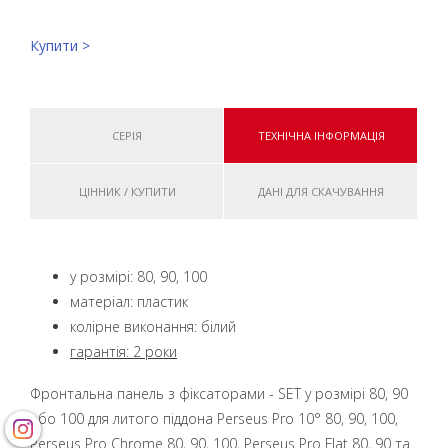
Купити >
СЕРІЯ
ТЕХНІЧНА ІНФОРМАЦІЯ
ЦІННИК / КУПИТИ
ДАНІ ДЛЯ СКАЧУВАННЯ
у розмірі: 80, 90, 100
матеріал: пластик
колірне виконання: білий
гарантія: 2 роки
Фронтальна панель з фіксаторами - SET у розмірі 80, 90
або 100 для литого піддона Perseus Pro 10° 80, 90, 100,
Perseus Pro Chrome 80, 90, 100, Perseus Pro Flat 80, 90 та