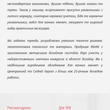
нестандартних виконаннях, душові піддони, душові канали та
трапи. Також у нашому асортименті присутні умивальники з
литого мармуру, санітарна кераміка (унітази, біде та керамічні
умивальники), меблі для ванних кімнат, змішувачі та широкий
вибір практичних аксесуарів.
Ми задаємо тренди, розробляємо унікальні технічні рішення,
запатентовані технології та матеріали. Продукція RAVAK з
оригінальним авторським дизайном постійно бере участь у
найпрестижніших світових конкурсах в області дизайну. Ми є
найбільшим виробником обладнання для ванних кімнат у
Центральній та Східній Європі з більш ніж 25-річним досвідом
роботи.
Рекомендуємо
Для ЗМІ