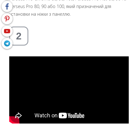
Perseus Pro 80, 90 або 100, який призначений для
установки на ніжки з панеллю.