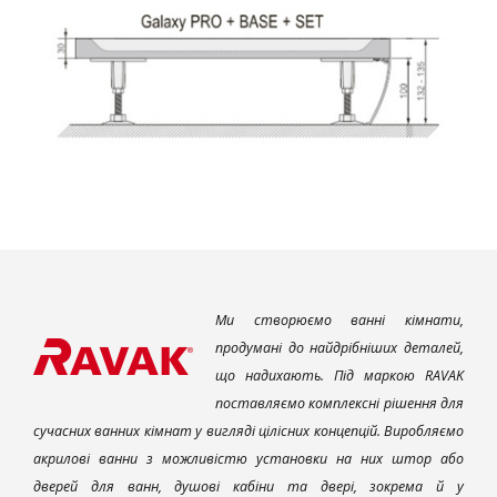
Ми створюємо ванні кімнати,
продумані до найдрібніших деталей,
що надихають. Під маркою RAVAK
поставляємо комплексні рішення для
сучасних ванних кімнат у вигляді цілісних концепцій. Виробляємо
акрилові ванни з можливістю установки на них штор або
дверей для ванн, душові кабіни та двері, зокрема й у