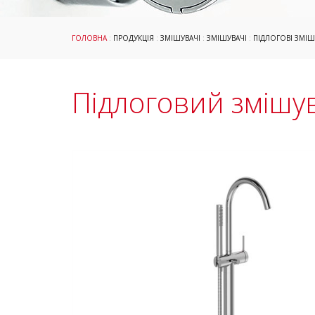
ГОЛОВНА
:
ПРОДУКЦІЯ
:
ЗМІШУВАЧІ
:
ЗМІШУВАЧІ
:
ПІДЛОГОВІ ЗМІШ
Підлоговий змішув