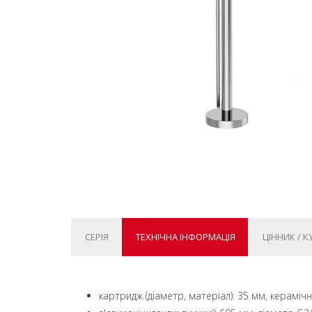
СЕРІЯ
ТЕХНІЧНА ІНФОРМАЦІЯ
ЦІННИК / 
картридж (діаметр, матеріал): 35 мм, кераміч