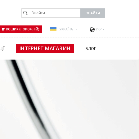
КОШИК (ПОРОЖНІЙ)
УКРАЇНА
УКР
ІНТЕРНЕТ МАГАЗИН
ЦІЇ
БЛОГ