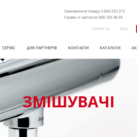
Замовлення товару 0 800 333 272
Сервис и запчасти 068 783 98 30
ОБРАНЕ (
0
)
ВХІД
СЕРВІС
ДЛЯ ПАРТНЕРІВ
КОНТАКТИ
КАТАЛОГИ
АК
ЗМІШУВАЧІ