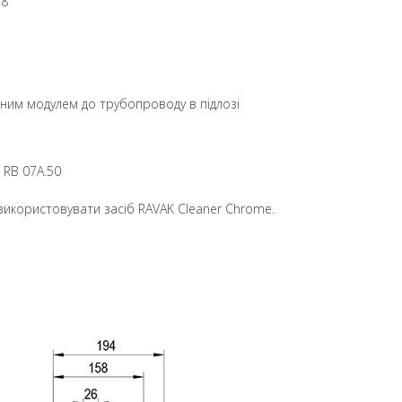
/8
ьним модулем до трубопроводу в підлозі
 RB 07A.50
икористовувати засіб RAVAK Cleaner Chrome.