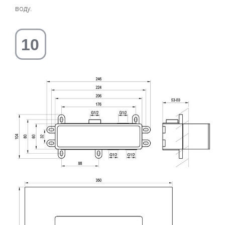
воду.