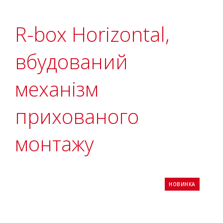
R-box Horizontal,
вбудований
механізм
прихованого
монтажу
НОВИНКА