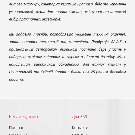
литого мармуру, санітарна кераміка (унітази, біде та керамічні
умивальники), меблі для ванних кімнат, змішувачі та широкий
вибір практичних аксесуарів.
Ми задаємо тренди, розробляємо унікальні технічні рішення,
запатентовані технології та матеріали. Продукція RAVAK з
оригінальним авторським дизайном постійно бере участь у
найпрестижніших світових конкурсах в області дизайну. Ми є
найбільшим виробником обладнання для ванних кімнат у
Центральній та Східній Європі з більш ніж 25-річним досвідом
роботи.
Рекомендуємо
Для ЗМІ
Про нас
Контакти
Продукція
Новини