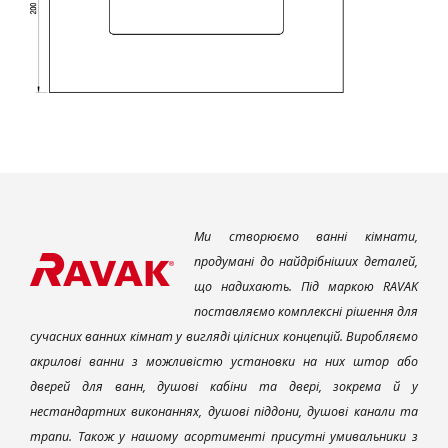
Ми створюємо ванні кімнати,
продумані до найдрібніших деталей,
що надихають. Під маркою RAVAK
поставляємо комплексні рішення для
сучасних ванних кімнат у вигляді цілісних концепцій. Виробляємо
акрилові ванни з можливістю установки на них штор або
дверей для ванн, душові кабіни та двері, зокрема й у
нестандартних виконаннях, душові піддони, душові канали та
трапи. Також у нашому асортименті присутні умивальники з