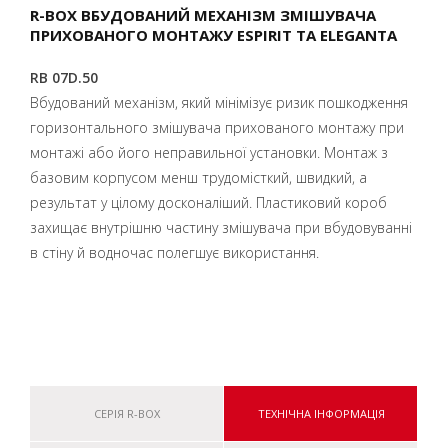
R-BOX ВБУДОВАНИЙ МЕХАНІЗМ ЗМІШУВАЧА
ПРИХОВАНОГО МОНТАЖУ ESPIRIT ТА ELEGANTA
RB 07D.50
Вбудований механізм, який мінімізує ризик пошкодження
горизонтального змішувача прихованого монтажу при
монтажі або його неправильної установки. Монтаж з
базовим корпусом менш трудомісткий, швидкий, а
результат у цілому досконаліший. Пластиковий короб
захищає внутрішню частину змішувача при вбудовуванні
в стіну й водночас полегшує використання.
СЕРІЯ R-BOX
ТЕХНІЧНА ІНФОРМАЦІЯ