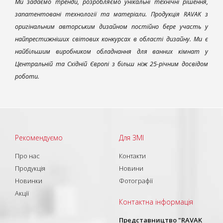
Ми задаємо тренди, розробляємо унікальні технічні рішення,
запатентовані технології та матеріали. Продукція RAVAK з
оригінальним авторським дизайном постійно бере участь у
найпрестижніших світових конкурсах в області дизайну. Ми є
найбільшим виробником обладнання для ванних кімнат у
Центральній та Східній Європі з більш ніж 25-річним досвідом
роботи.
Рекомендуємо
Для ЗМІ
Про нас
Контакти
Продукція
Новини
Новинки
Фотографії
Акції
Контактна інформація
Представництво "RAVAK