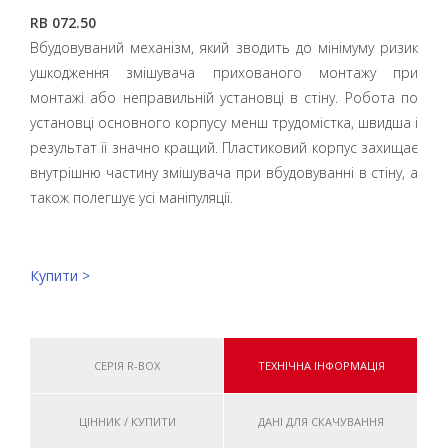
RB 072.50
Вбудовуваний механізм, який зводить до мінімуму ризик
ушкодження змішувача прихованого монтажу при
монтажі або неправильній установці в стіну. Робота по
установці основного корпусу менш трудомістка, швидша і
результат її значно кращий. Пластиковий корпус захищає
внутрішню частину змішувача при вбудовуванні в стіну, а
також полегшує усі маніпуляції.
Купити >
СЕРІЯ R-BOX
ТЕХНІЧНА ІНФОРМАЦІЯ
ЦІННИК / КУПИТИ
ДАНІ ДЛЯ СКАЧУВАННЯ