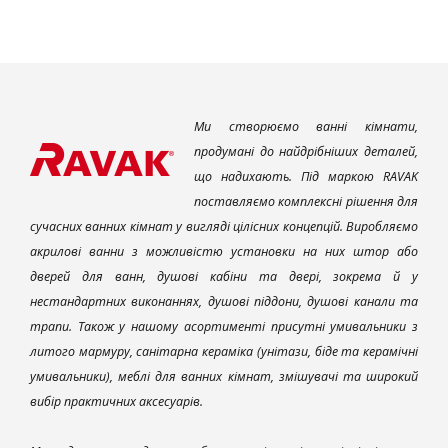
Ми створюємо ванні кімнати,
продумані до найдрібніших деталей,
що надихають. Під маркою RAVAK
поставляємо комплексні рішення для
сучасних ванних кімнат у вигляді цілісних концепцій. Виробляємо
акрилові ванни з можливістю установки на них штор або
дверей для ванн, душові кабіни та двері, зокрема й у
нестандартних виконаннях, душові піддони, душові канали та
трапи. Також у нашому асортименті присутні умивальники з
литого мармуру, санітарна кераміка (унітази, біде та керамічні
умивальники), меблі для ванних кімнат, змішувачі та широкий
вибір практичних аксесуарів.