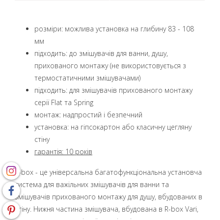
розміри: можлива установка на глибину 83 - 108
мм
підходить: до змішувачів для ванни, душу,
прихованого монтажу (не використовується з
термостатичними змішувачами)
підходить: для змішувачів прихованого монтажу
серії Flat та Spring
монтаж: надпростий і безпечний
установка: на гіпсокартон або класичну цегляну
стіну
гарантія: 10 років
R-box - це універсальна багатофункціональна установча
система для важільних змішувачів для ванни та
змішувачів прихованого монтажу для душу, вбудованих в
стіну. Нижня частина змішувача, вбудована в R-box Vari,